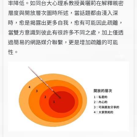
率降低。如同台大心理系教授黃囇莉在解釋親密
層度與開放層次圖時所述，當話題都由淺入深
時，愈是揭露出更多自我，愈有可能因此疏離，
當雙方意識到彼此有很許多不同之處，加上僅透
過簡易的網路媒介聯繫，更是增加疏離的可能
性。