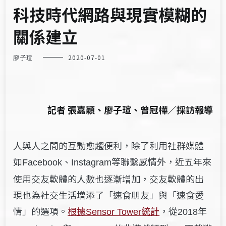
科技時代網路與現實模糊的
關係建立
廖子瑄
2020-07-01
記者 張嘉穎、廖子瑄、曾冠樺／採訪報導
人與人之間的互動愈趨便利，除了利用社群媒體
如
等聯繫感情外，近五年來
Facebook、Instagram
使用交友軟體的人數也逐漸增加，交友軟體的出
現也為社交生活增添了「速食朋友」與「速食愛
情」的選項。
根據
統計
，從
年
Sensor Tower
2018