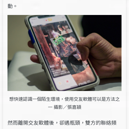
動。
想快速認識一個陌生環境，使用交友軟體可以是方法之
一 攝影／張嘉穎
然而離開交友軟體後，卻遇瓶頸，雙方的聯絡頻