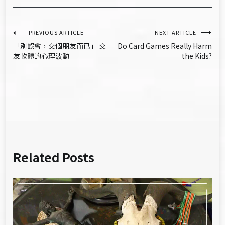
文
PREVIOUS ARTICLE
NEXT ARTICLE
「別誤會，交個朋友而已」 交
Do Card Games Really Harm
章
友軟體的心理波動
the Kids?
導
覽
Related Posts