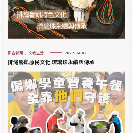
影音新聞
,
文教生活
2022-04-02
排灣魯凱原民文化 琉璃珠永續與傳承