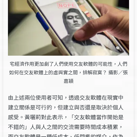
宅經濟作用更加劇了人們使用交友軟體的可能性，人們
如何在交友軟體上的虛與實之間，排解寂寞？ 攝影／張
嘉穎
由上述兩位使用者可知，透過交友軟體在現實中
建立關係是可行的，但建立與否還是取決於個人
感受。黃囇莉對此表示，「交友軟體當作開始是
不錯的」人與人之間的交流需要時間成本積累，
而交友軟體是一種低成本、低門檻的媒介，作為