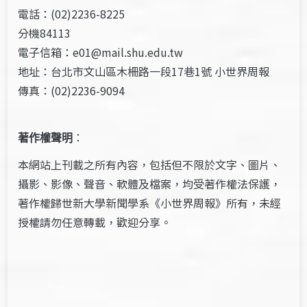
電話：(02)2236-8225
分機84113
電子信箱：e01@mail.shu.edu.tw
地址：台北市文山區木柵路一段17巷1號 小世界周報
傳真：(02)2236-9094
著作權聲明
：
本網站上刊載之所有內容，包括但不限於文字、圖片、
攝影、影像、聲音、軟體及檔案，均受著作權法保護，
著作權歸世新大學新聞學系《小世界周報》所有，未經
授權請勿任意轉載，歡迎分享。