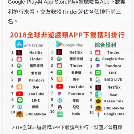
與
的非遊戲類型
下載獲
Google Play
App Store
App
利排行來看，交友軟體Tinder就佔各個排行前三
名。
2018全球非遊戲類APP下載獲利排行。製圖／曾冠樺