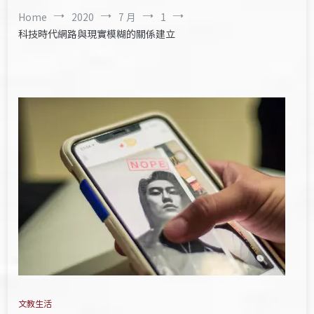
Home
2020
7 月
1
科技時代網路與現實模糊的關係建立
文教生活