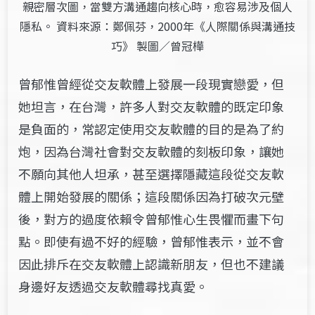
親密層次圖，當雙方溝通趨向核心時，愈容易涉及個人
隱私。 資料來源：鄭佩芬，2000年《人際關係與溝通技
巧》 製圖／曾冠樺
曾郁惟曾經從交友軟體上發展一段現實戀愛，但
她坦言，在台灣，許多人對交友軟體的既定印象
是負面的，常認定使用交友軟體的目的是為了約
炮，因為台灣社會對交友軟體的刻板印象，讓她
不願向其他人坦承，甚至選擇隱藏這段從交友軟
體上開始發展的關係；這段關係因為打破次元壁
後，對方的過度依賴令曾郁惟心生畏懼而畫下句
點。即使有過不好的經驗，曾郁惟表示，並不會
因此排斥在交友軟體上認識新朋友，但也不建議
身邊好友透過交友軟體尋找真愛。