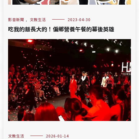
影音新聞
,
文教生活
2023-04-30
吃我的飯長大的！偏鄉營養午餐的幕後英雄
文教生活
2026-01-14