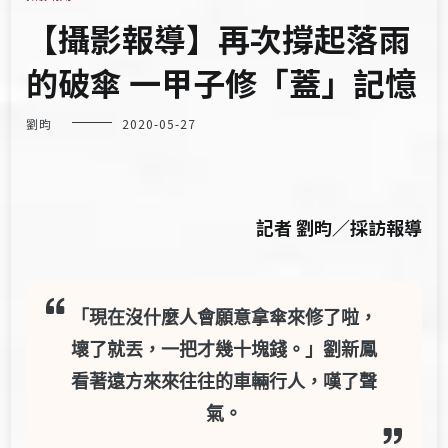
【攝影報導】再次撐起落雨
的破傘 一甲子修「蓋」記憶
劉昀
2020-05-27
記者 劉昀／採訪報導
「現在沒什麼人會願意拿傘來修了啦，
壞了就丟，一把才幾十塊錢。」劉新鳳
看著遠方來來往往的車輛行人，嘆了聲
氣。