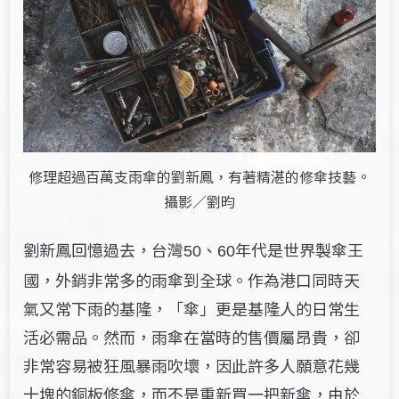
修理超過百萬支雨傘的劉新鳳，有著精湛的修傘技藝。
攝影／劉昀
劉新鳳回憶過去，台灣
年代是世界製傘王
50、60
國，外銷非常多的雨傘到全球。作為港口同時天
氣又常下雨的基隆，「傘」更是基隆人的日常生
活必需品。然而，雨傘在當時的售價屬昂貴，卻
非常容易被狂風暴雨吹壞，因此許多人願意花幾
十塊的銅板修傘，而不是重新買一把新傘，由於