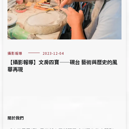
攝影報導
2023-12-04
【攝影報導】文房四寶——硯台 藝術與歷史的風
華再現
關於我們