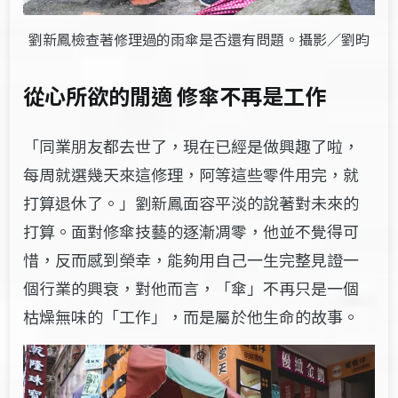
劉新鳳檢查著修理過的雨傘是否還有問題。攝影／劉昀
從心所欲的閒適 修傘不再是工作
「同業朋友都去世了，現在已經是做興趣了啦，
每周就選幾天來這修理，阿等這些零件用完，就
打算退休了。」劉新鳳面容平淡的說著對未來的
打算。面對修傘技藝的逐漸凋零，他並不覺得可
惜，反而感到榮幸，能夠用自己一生完整見證一
個行業的興衰，對他而言，「傘」不再只是一個
枯燥無味的「工作」，而是屬於他生命的故事。