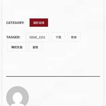
CATEGORY:
攝影報導
TAGGED:
ISSUE_2251
下雨
修傘
傳統技藝
基隆