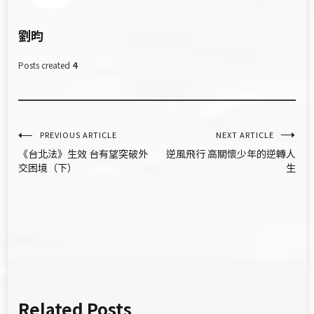
劉昀
Posts created
4
文
PREVIOUS ARTICLE
NEXT ARTICLE
《台北法》生效 台有望突破外
逆風飛行 高關懷少年的逆轉人
章
交困境（下）
生
導
覽
Related Posts