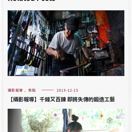
攝影報導
,
焦點
2019-12-15
【攝影報導】千錘又百鍊 即將失傳的鍛造工藝