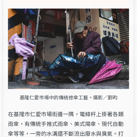
基隆仁愛市場中的傳統修傘工藝。攝影／劉昀
在基隆市仁愛市場街邊一隅，電線杆上掛著各類
雨傘，有傳統手推式雨傘、美式陽傘、現代自動
傘等等，一旁的水溝還不斷流出廢水與臭氣。打