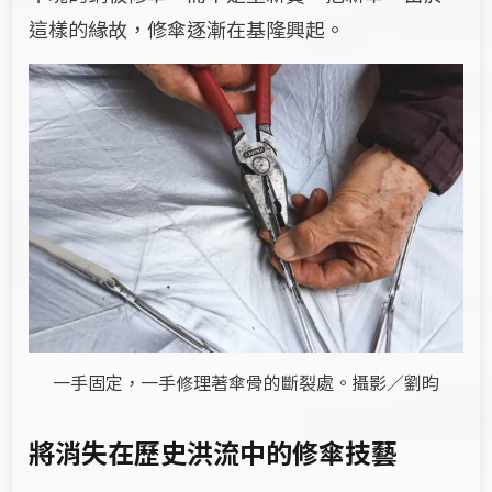
這樣的緣故，修傘逐漸在基隆興起。
一手固定，一手修理著傘骨的斷裂處。攝影／劉昀
將消失在歷史洪流中的修傘技藝