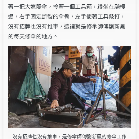
著一把大遮陽傘，拎著一個工具箱，蹲坐在騎樓
邊，右手固定斷裂的傘骨，左手使著工具敲打，
沒有招牌也沒有推車，這裡就是修傘師傅劉新鳳
的每天修傘的地方。
沒有招牌也沒有推車，是修傘師傅劉新鳳的修傘工作