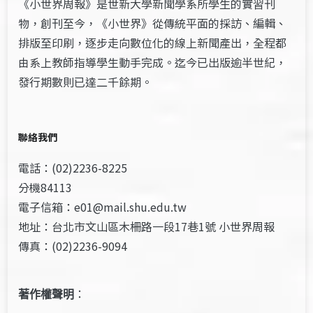
《小世界周報》是世新大學新聞學系所學生的實習刊
物，創刊至今，《小世界》從傳統平面的採訪、編輯、
排版至印刷，逐步走向數位化的線上新聞產出，全程都
由系上教師指導學生動手完成。迄今已出版逾半世紀，
發行期數則已達二千餘期。
聯絡我們
電話：(02)2236-8225
分機84113
電子信箱：e01@mail.shu.edu.tw
地址：台北市文山區木柵路一段17巷1號 小世界周報
傳真：(02)2236-9094
著作權聲明
：