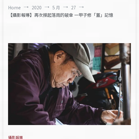
Home
2020
5 月
27
【攝影報導】再次撐起落雨的破傘 一甲子修「蓋」記憶
攝影報導