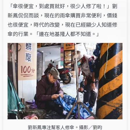
「傘很便宜，到處買就好，很少人修了啦！」劉
新鳳侃侃而談，現在的雨傘購買非常便利，價錢
也很便宜，時代的改變，現在已經顯少人知道修
傘的行業。「連在地基隆人都不知道。」
劉新鳳專注幫客人修傘。攝影／劉昀