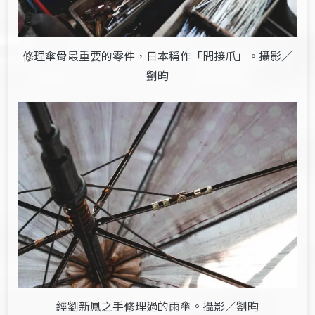
修理傘骨最重要的零件，日本稱作「間接爪」。攝影／
劉昀
經劉新鳳之手修理過的雨傘。攝影／劉昀