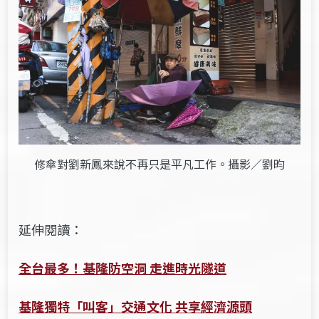
修傘對劉新鳳來說不再只是平凡工作。攝影／劉昀
延伸閱讀：
全台最多！基隆防空洞 走進時光隧道
基隆獨特「叫客」交通文化 共享經濟源頭