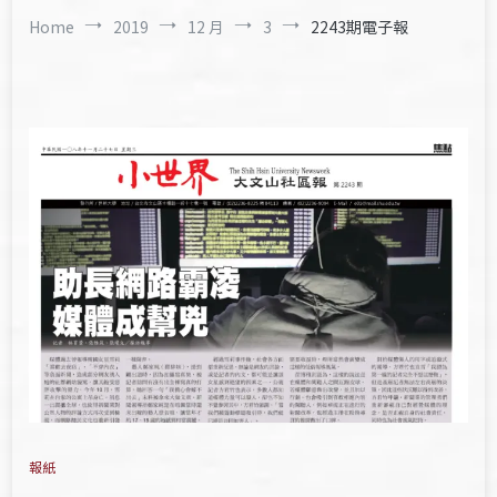
Home
2019
12 月
3
2243期電子報
報紙