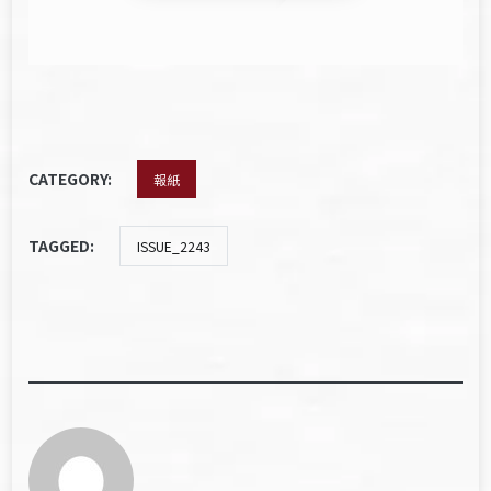
CATEGORY:
報紙
TAGGED:
ISSUE_2243