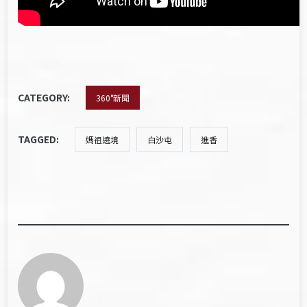
CATEGORY:
360°新聞
TAGGED:
媽祖遶境
白沙屯
進香