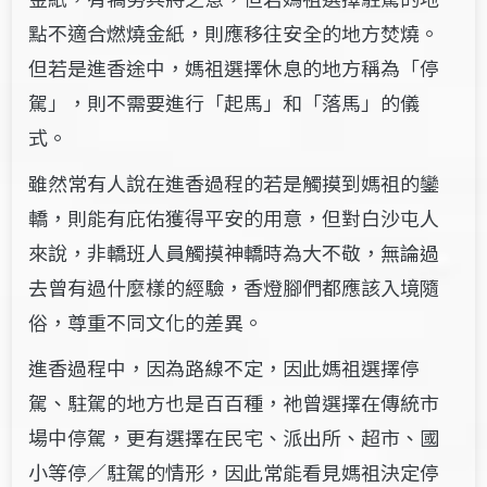
點不適合燃燒金紙，則應移往安全的地方焚燒。
但若是進香途中，媽祖選擇休息的地方稱為「停
駕」，則不需要進行「起馬」和「落馬」的儀
式。
雖然常有人說在進香過程的若是觸摸到媽祖的鑾
轎，則能有庇佑獲得平安的用意，但對白沙屯人
來說，非轎班人員觸摸神轎時為大不敬，無論過
去曾有過什麼樣的經驗，香燈腳們都應該入境隨
俗，尊重不同文化的差異。
進香過程中，因為路線不定，因此媽祖選擇停
駕、駐駕的地方也是百百種，祂曾選擇在傳統市
場中停駕，更有選擇在民宅、派出所、超市、國
小等停／駐駕的情形，因此常能看見媽祖決定停