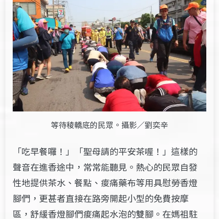
等待稜轎底的民眾。攝影／劉奕辛
「吃早餐囉！」「聖母請的平安茶喔！」這樣的
聲音在進香途中，常常能聽見。熱心的民眾自發
性地提供茶水、餐點、痠痛藥布等用具慰勞香燈
腳們，更甚者直接在路旁開起小型的免費按摩
區，舒緩香燈腳們痠痛起水泡的雙腳。在媽祖駐