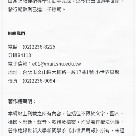
由系上教師指導學生動手完成。迄今已出版逾半世紀，
發行期數則已達二千餘期。
聯絡我們
電話：(02)2236-8225
分機84113
電子信箱：e01@mail.shu.edu.tw
地址：台北市文山區木柵路一段17巷1號 小世界周報
傳真：(02)2236-9094
著作權聲明
：
本網站上刊載之所有內容，包括但不限於文字、圖片、
攝影、影像、聲音、軟體及檔案，均受著作權法保護，
著作權歸世新大學新聞學系《小世界周報》所有，未經