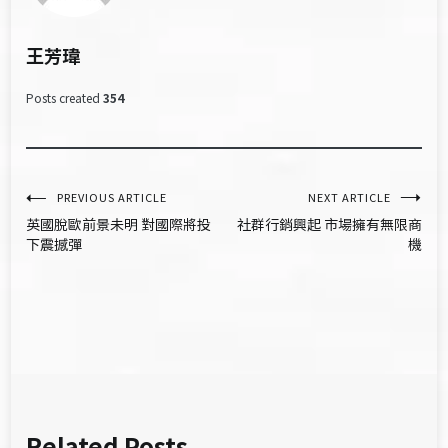
王芳瑋
Posts created
354
文
PREVIOUS ARTICLE
NEXT ARTICLE
英國脫歐前景未明 對國際將投
社群行銷興起 市場擁有無限商
章
下震撼彈
機
導
覽
Related Posts