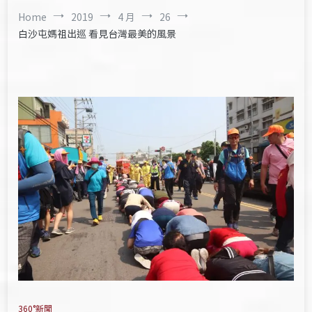
Home
2019
4 月
26
白沙屯媽祖出巡 看見台灣最美的風景
360°新聞