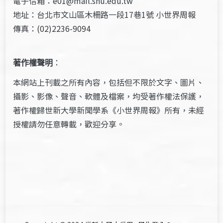
電子信箱：e01@mail.shu.edu.tw
地址：台北市文山區木柵路一段17巷1號 小世界周報
傳真：(02)2236-9094
著作權聲明
：
本網站上刊載之所有內容，包括但不限於文字、圖片、
攝影、影像、聲音、軟體及檔案，均受著作權法保護，
著作權歸世新大學新聞學系《小世界周報》所有，未經
授權請勿任意轉載，歡迎分享。