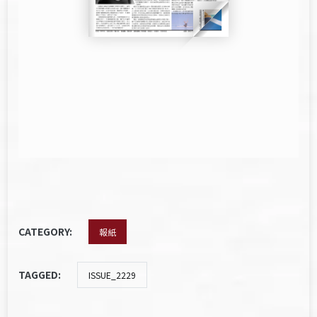
CATEGORY:
報紙
TAGGED:
ISSUE_2229