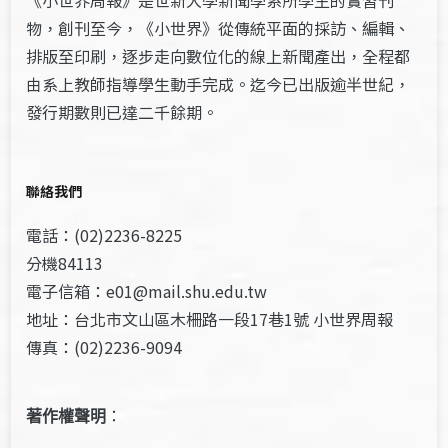
《小世界周報》是世新大學新聞學系所學生的實習刊
物，創刊至今，《小世界》從傳統平面的採訪、編輯、
排版至印刷，逐步走向數位化的線上新聞產出，全程都
由系上教師指導學生動手完成。迄今已出版逾半世紀，
發行期數則已達二千餘期。
聯絡我們
電話：(02)2236-8225
分機84113
電子信箱：e01@mail.shu.edu.tw
地址：台北市文山區木柵路一段17巷1號 小世界周報
傳真：(02)2236-9094
著作權聲明
：