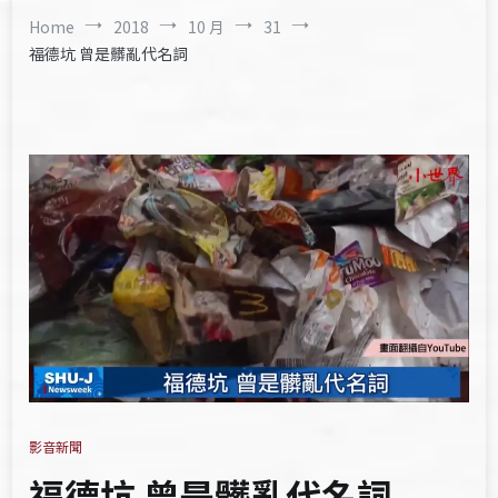
Home
2018
10 月
31
福德坑 曾是髒亂代名詞
影音新聞
福德坑 曾是髒亂代名詞