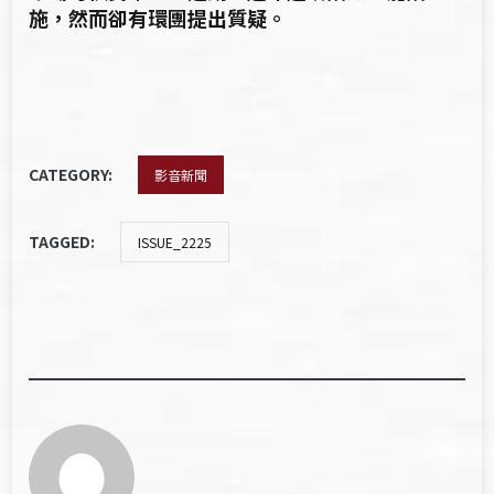
施，然而卻有環團提出質疑。
CATEGORY:
影音新聞
TAGGED:
ISSUE_2225