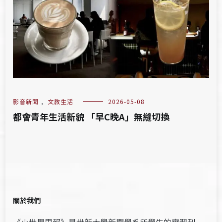
影音新聞
,
文教生活
2026-05-08
都會青年生活新貌 「早C晚A」無縫切換
關於我們