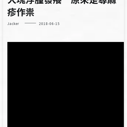
疹作祟
Jacker
2018-06-15