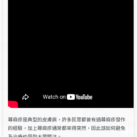
蕁麻疹是典型的皮膚病，許多民眾都曾有過蕁麻疹發作
的經驗，加上蕁麻疹通常都來得突然，因此該如何避免
及治療也受到大眾關注。