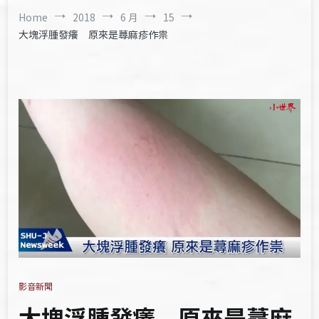
Home
2018
6 月
15
大塊浮腫發癢 原來是蕁麻疹作祟
影音新聞
大塊浮腫發癢 原來是蕁麻