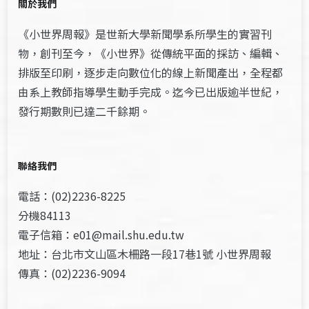
關於我們
《小世界周報》是世新大學新聞學系所學生的實習刊
物，創刊至今，《小世界》從傳統平面的採訪、編輯、
排版至印刷，逐步走向數位化的線上新聞產出，全程都
由系上教師指導學生動手完成。迄今已出版逾半世紀，
發行期數則已達二千餘期。
聯絡我們
電話：(02)2236-8225
分機84113
電子信箱：e01@mail.shu.edu.tw
地址：台北市文山區木柵路一段17巷1號 小世界周報
傳真：(02)2236-9094