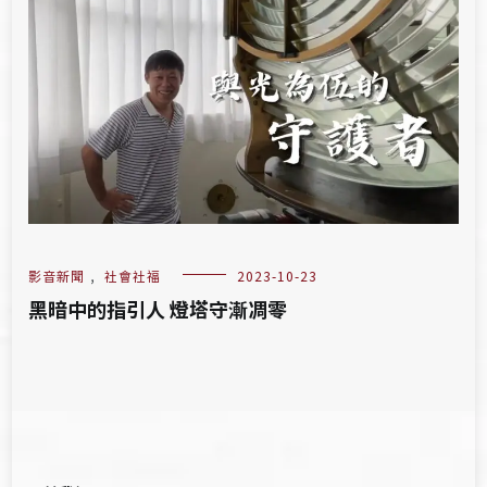
影音新聞
,
社會社福
2023-10-23
黑暗中的指引人 燈塔守漸凋零