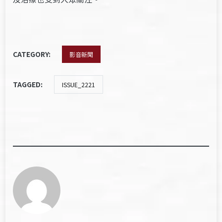
CATEGORY:
影音新聞
TAGGED:
ISSUE_2221