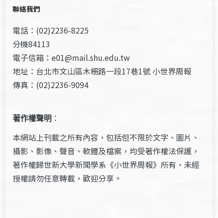
聯絡我們
電話：(02)2236-8225
分機84113
電子信箱：e01@mail.shu.edu.tw
地址：台北市文山區木柵路一段17巷1號 小世界周報
傳真：(02)2236-9094
著作權聲明
：
本網站上刊載之所有內容，包括但不限於文字、圖片、
攝影、影像、聲音、軟體及檔案，均受著作權法保護，
著作權歸世新大學新聞學系《小世界周報》所有，未經
授權請勿任意轉載，歡迎分享。