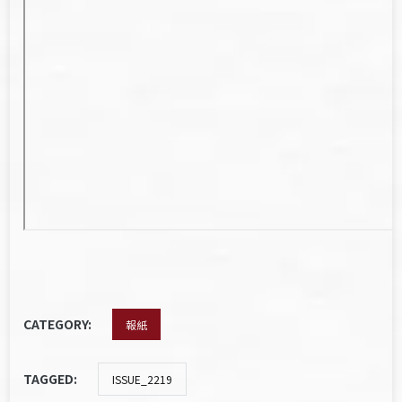
CATEGORY:
報紙
TAGGED:
ISSUE_2219