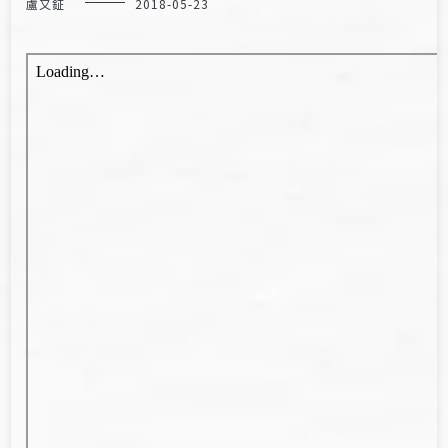
盧又鉦
2018-05-23