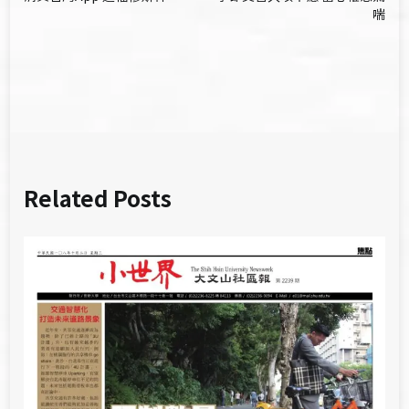
章
喘
導
覽
Related Posts