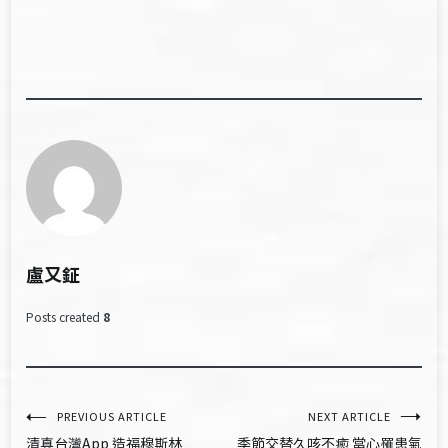
盧又鉦
Posts created
8
文
PREVIOUS ARTICLE
NEXT ARTICLE
清真台灣App 造福穆斯林
季節交替久咳不癒 當心罹患氣