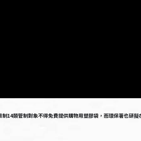
限制14類管制對象不得免費提供購物用塑膠袋，而環保署也研擬