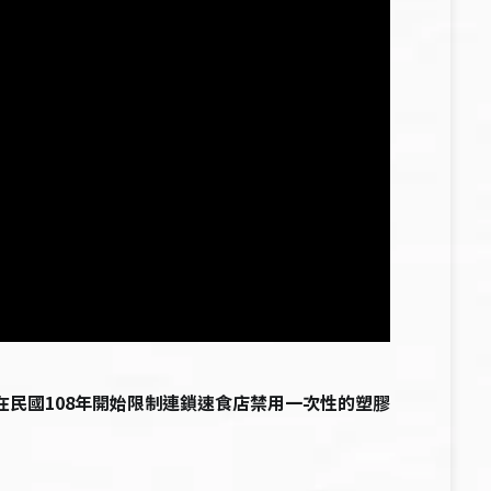
在民國108年開始限制連鎖速食店禁用一次性的塑膠