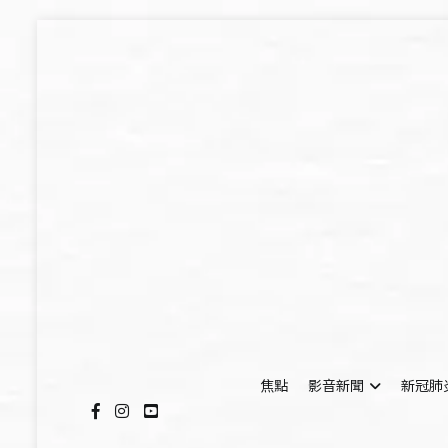
Skip
to
content
焦點
影音新聞
新冠肺