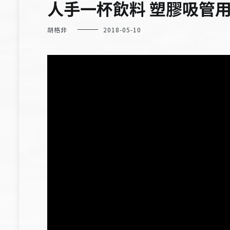
人手一杯飲料 塑膠吸管
胡格非
2018-05-10