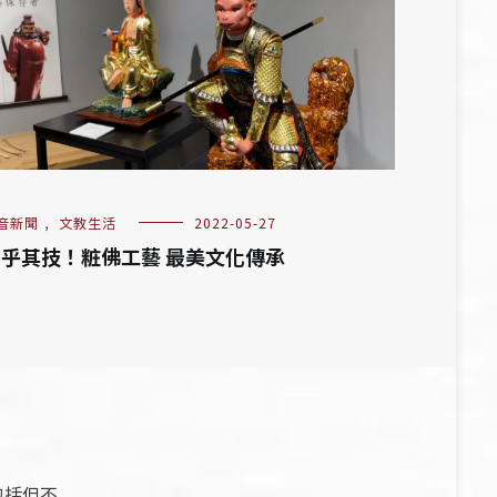
音新聞
,
文教生活
2022-05-27
乎其技！粧佛工藝 最美文化傳承
包括但不