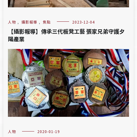
人物
,
攝影報導
,
焦點
2023-12-04
【攝影報導】傳承三代板凳工藝 張家兄弟守護夕
陽產業
人物
2020-01-19