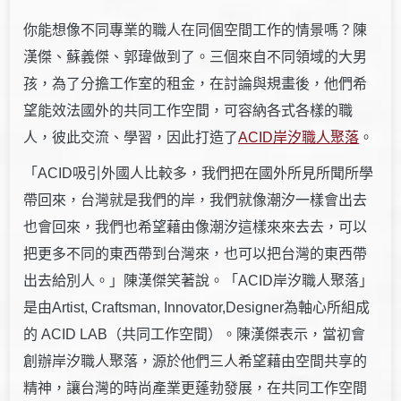
你能想像不同專業的職人在同個空間工作的情景嗎？陳
漢傑、蘇義傑、郭瑋做到了。三個來自不同領域的大男
孩，為了分擔工作室的租金，在討論與規畫後，他們希
望能效法國外的共同工作空間，可容納各式各樣的職
人，彼此交流、學習，因此打造了
ACID岸汐職人聚落
。
「ACID吸引外國人比較多，我們把在國外所見所聞所學
帶回來，台灣就是我們的岸，我們就像潮汐一樣會出去
也會回來，我們也希望藉由像潮汐這樣來來去去，可以
把更多不同的東西帶到台灣來，也可以把台灣的東西帶
出去給別人。」陳漢傑笑著說。「ACID岸汐職人聚落」
是由Artist, Craftsman, Innovator,Designer為軸心所組成
的 ACID LAB（共同工作空間）。陳漢傑表示，當初會
創辦岸汐職人聚落，源於他們三人希望藉由空間共享的
精神，讓台灣的時尚產業更蓬勃發展，在共同工作空間