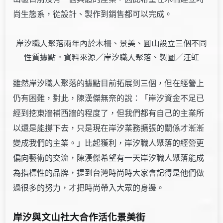
尚生態系，從設計、製作到銷售都可以完成。
岸汐職人聚落兩年內於木柵、景美、圓山設立三個不同
性質據點。資料來源／岸汐職人聚落、製圖／汪虹
雖然岸汐職人聚落的據點目前拓展到三個，但在經營上
仍有困難，對此，陳漢傑無奈的說：「岸汐資金不足已
經到挖東牆補西牆的程度了，但我們都有自己的主業所
以還是能撐下去，只是現在岸汐業務擴張的關係才漸漸
變成我們的主業。」比起獲利，岸汐職人聚落的經營更
偏向藝術的交流，陳漢傑希望有一天岸汐職人聚落能成
為指標性的品牌，提到台灣時尚時大家會記得是他們做
過很多的努力，才把時尚帶入大眾的身邊。
岸汐與文山社大合作活化景美街