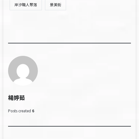
岸汐職人聚落
景美街
楊婷茹
Posts created
6