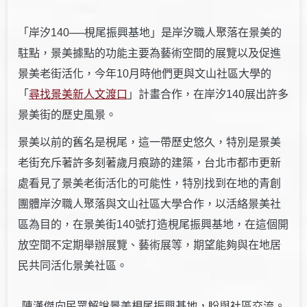
「岸汐140──梘尾振興基地」是岸汐職人聚落在景美的
駐點，景美據點的功能主要為藝術空間的展覽以及促進
景美老街活化，今年10月時他們更與文山社區大學的
「
尋找景美新人文渡口
」計畫合作，在岸汐140展出許多
景美街的歷史風景。
景美以前的舊名是梘尾，這一帶歷史悠久，特別是景美
老街充斥著許多刻著歲月痕跡的建築，台北市都市更新
處看見了景美老街活化的可能性，特別找到在地的青創
團體岸汐職人聚落與文山社區大學合作，以活絡景美社
區為目的，在景美街140號打造梘尾振興基地，在這個開
放空間不定期舉辦展覽、藝術展等，期望能夠與在地居
民共同活化景美社區。
陳漢傑向民眾解說景美梘尾振興基地，盼與社區交流。