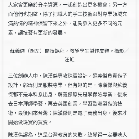
大家會更樂於分享資源，一起創造出更多機會；另一方
面他們也期望，除了把職人的手工技藝跟對專業領域充
滿熱情的精神保留下來之外，能夠參入更多不同的元
素，讓技藝有更新的發展。
蘇義傑（圖左）開授課程，教導學生製作皮鞋。攝影／
汪虹
三位創辦人中，陳漢傑專攻珠寶設計，蘇義傑負責鞋子
設計，郭瑋則是服裝專業，但有趣的是，陳漢傑與蘇義
傑都不是本科系出身，蘇義傑原先是學保險專業，後來
去日本拜師學藝，再去英國創業，學習歐洲製鞋的技
術，最後回來台灣；陳漢傑則是電子商務出身，後來才
開始做珠寶的買賣。
陳漢傑認為，這是台灣教育的失敗，總覺得一定要唸大