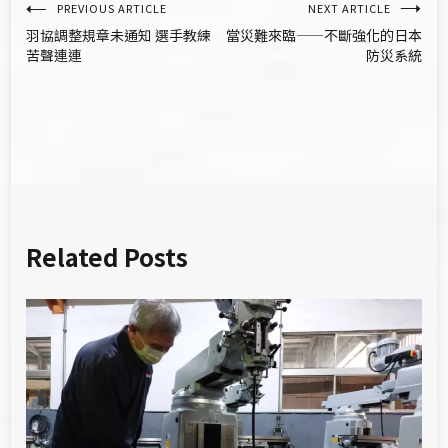
文
PREVIOUS ARTICLE
NEXT ARTICLE
羽協調整規章未通知 選手教練
當災難來臨——不斷強化的日本
章
苦聲連連
防災系統
導
覽
Related Posts