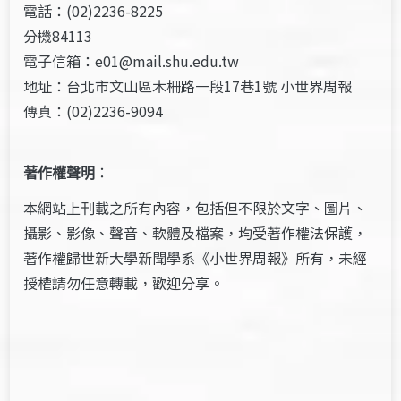
電話：(02)2236-8225
分機84113
電子信箱：e01@mail.shu.edu.tw
地址：台北市文山區木柵路一段17巷1號 小世界周報
傳真：(02)2236-9094
著作權聲明
：
本網站上刊載之所有內容，包括但不限於文字、圖片、
攝影、影像、聲音、軟體及檔案，均受著作權法保護，
著作權歸世新大學新聞學系《小世界周報》所有，未經
授權請勿任意轉載，歡迎分享。