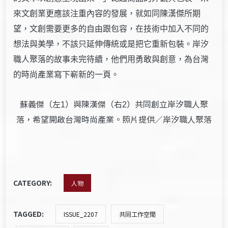
來文創業更應該注重內容的發展，就如同陳漢傑所期
望，文創需要更多的自由跟包容，在技術中加入不同的
想法與美學，不該只延伸傳統或是把它重新包裝。岸汐
職人聚落的故事未完待續，他們用勇敢與創意，為台灣
的時尚產業寫下嶄新的一頁。
蘇義傑（左
）與陳漢傑（右
）共同創立岸汐職人聚
1
2
落，希望開啟台灣時尚產業。照片提供／岸汐職人聚落
CATEGORY:
人物
TAGGED:
ISSUE_2207
共同工作空間