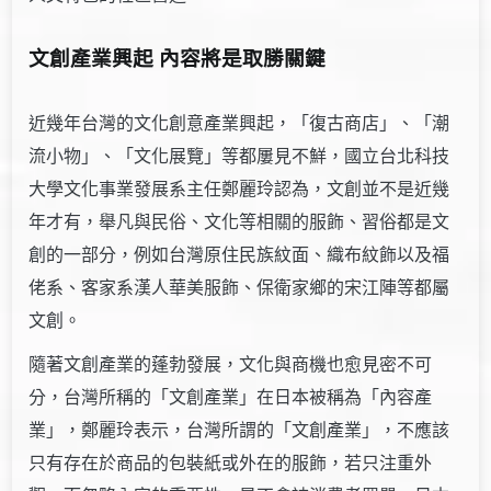
文創產業興起 內容將是取勝關鍵
近幾年台灣的文化創意產業興起，「復古商店」、「潮
流小物」、「文化展覽」等都屢見不鮮，國立台北科技
大學文化事業發展系主任鄭麗玲認為，文創並不是近幾
年才有，舉凡與民俗、文化等相關的服飾、習俗都是文
創的一部分，例如台灣原住民族紋面、織布紋飾以及福
佬系、客家系漢人華美服飾、保衛家鄉的宋江陣等都屬
文創。
隨著文創產業的蓬勃發展，文化與商機也愈見密不可
分，台灣所稱的「文創產業」在日本被稱為「內容產
業」，鄭麗玲表示，台灣所謂的「文創產業」，不應該
只有存在於商品的包裝紙或外在的服飾，若只注重外