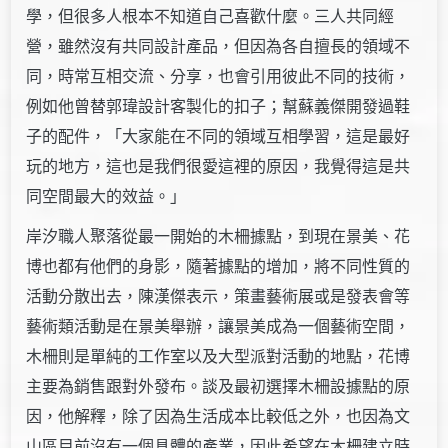
學，但很多人根本不知道自己喜歡什麼。三人共同經
營，雖然沒有共同設計產品，但因為各自擅長的領域不
同，時常互相交流、分享，也會引用彼此不同的技術，
例如他曾替郭瑋設計客製化的扣子；幫蘇義傑開發過鞋
子的配件，「大家能在不同的領域互相學習，這是最好
玩的地方，這也是我們很愛這裡的原因，我覺得這是共
同空間最大的效益。」
岸汐職人聚落從最一開始的木柵據點，到現在景美、花
博也都有他們的身影，隨著據點的增加，將不同性質的
活動分散出去，陳漢傑表示，策畫藝術展或是發表會等
藝術類活動是在景美舉辦，讓景美成為一個藝術空間，
木柵則是單純的工作室以及大型派對活動的地點，花博
主要為銷售跟對外發布。談及最初選擇木柵設據點的原
因，他解釋，除了因為生活成本比較低之外，也因為文
山區目前沒有一個具體的產業，因此希望在木柵建立時