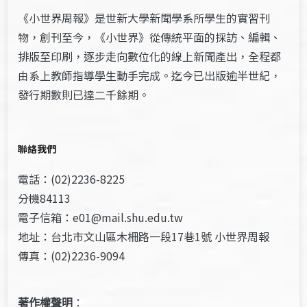
《小世界周報》是世新大學新聞學系所學生的實習刊
物，創刊至今，《小世界》從傳統平面的採訪、編輯、
排版至印刷，逐步走向數位化的線上新聞產出，全程都
由系上教師指導學生動手完成。迄今已出版逾半世紀，
發行期數則已達二千餘期。
聯絡我們
電話：(02)2236-8225
分機84113
電子信箱：e01@mail.shu.edu.tw
地址：台北市文山區木柵路一段17巷1號 小世界周報
傳真：(02)2236-9094
著作權聲明
：