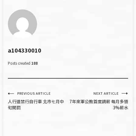
a104330010
Posts created
188
文
PREVIOUS ARTICLE
NEXT ARTICLE
人行道禁行自行車 北市七月中
7年來軍公教首度調薪 每月多領
章
旬開罰
3%薪水
導
覽