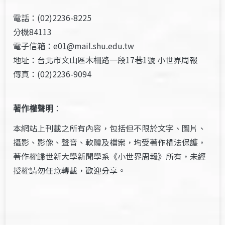
電話：(02)2236-8225
分機84113
電子信箱：e01@mail.shu.edu.tw
地址：台北市文山區木柵路一段17巷1號 小世界周報
傳真：(02)2236-9094
著作權聲明
：
本網站上刊載之所有內容，包括但不限於文字、圖片、
攝影、影像、聲音、軟體及檔案，均受著作權法保護，
著作權歸世新大學新聞學系《小世界周報》所有，未經
授權請勿任意轉載，歡迎分享。