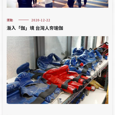
運動
2020-12-22
漸入「伽」境 台灣人夯瑜伽