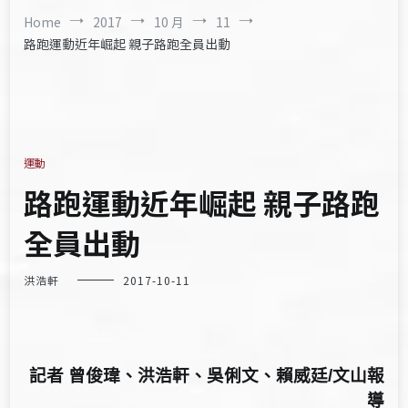
Home
2017
10 月
11
路跑運動近年崛起 親子路跑全員出動
運動
路跑運動近年崛起 親子路跑
全員出動
洪浩軒
2017-10-11
記者 曾俊瑋、洪浩軒、吳俐文、賴威廷/文山報
導