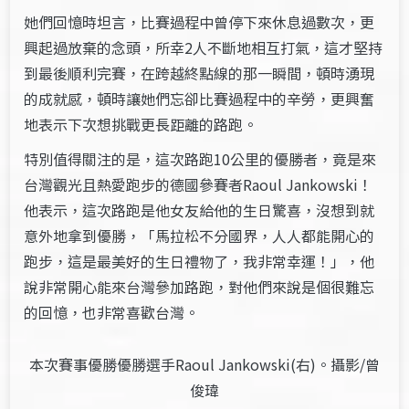
她們回憶時坦言，比賽過程中曾停下來休息過數次，更
興起過放棄的念頭，所幸2人不斷地相互打氣，這才堅持
到最後順利完賽，在跨越終點線的那一瞬間，頓時湧現
的成就感，頓時讓她們忘卻比賽過程中的辛勞，更興奮
地表示下次想挑戰更長距離的路跑。
特別值得關注的是，這次路跑10公里的優勝者，竟是來
台灣觀光且熱愛跑步的德國參賽者Raoul Jankowski！
他表示，這次路跑是他女友給他的生日驚喜，沒想到就
意外地拿到優勝，「馬拉松不分國界，人人都能開心的
跑步，這是最美好的生日禮物了，我非常幸運！」，他
說非常開心能來台灣參加路跑，對他們來說是個很難忘
的回憶，也非常喜歡台灣。
本次賽事優勝優勝選手Raoul Jankowski(右)。攝影/曾
俊瑋