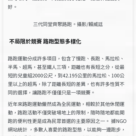
好。
三代同堂齊聚路跑。攝影/賴威廷
不局限於競賽 路跑型態多樣化
路跑運動分成許多項目，包含了慢跑、長跑、馬拉松、
半馬、超馬，甚至鐵人三項，距離也有長短之分，從最
短的兒童組2000公尺，到42.195公里的馬拉松、100公
里以上的超馬，除了距離長短的差異，也有許多性質不
同的選擇，讓路跑不僅僅只是一項競賽。
近年來路跑運動儼然成為全民運動，相較於其他休閒運
動，路跑活動不僅突破場地上的限制，隨時隨地都能開
跑的便利性更是成為民眾首選的主要原因之一。 據NGO
網站統計 ，多數人喜愛的路跑型態，以能夠一邊跑步，