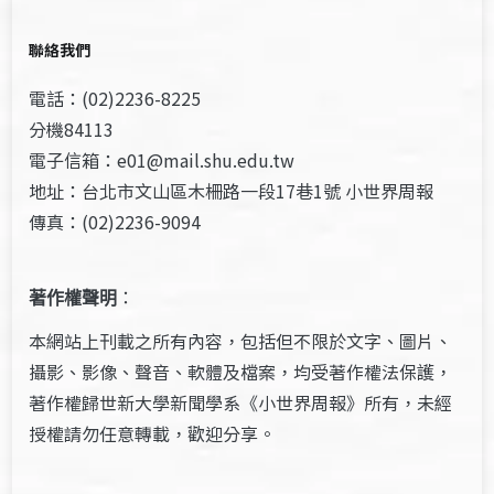
聯絡我們
電話：(02)2236-8225
分機84113
電子信箱：e01@mail.shu.edu.tw
地址：台北市文山區木柵路一段17巷1號 小世界周報
傳真：(02)2236-9094
著作權聲明
：
本網站上刊載之所有內容，包括但不限於文字、圖片、
攝影、影像、聲音、軟體及檔案，均受著作權法保護，
著作權歸世新大學新聞學系《小世界周報》所有，未經
授權請勿任意轉載，歡迎分享。