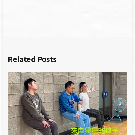
導
覽
Related Posts