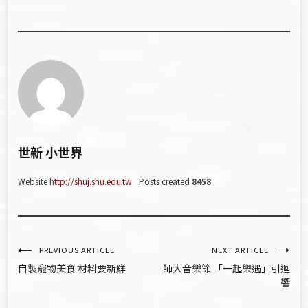
世新 小世界
Website
http://shuj.shu.edu.tw
Posts created
8458
文
PREVIOUS ARTICLE
NEXT ARTICLE
自製寵物美食 材料要新鮮
師大音樂節 「一起樂遇」引迴
章
響
導