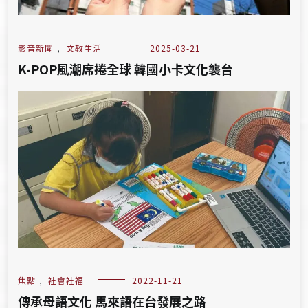
影音新聞
,
文教生活
2025-03-21
K-POP風潮席捲全球 韓國小卡文化襲台
焦點
,
社會社福
2022-11-21
傳承母語文化 馬來語在台發展之路