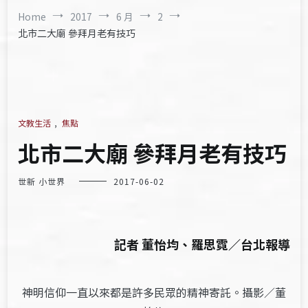
Home
2017
6 月
2
北市二大廟 參拜月老有技巧
文教生活
,
焦點
北市二大廟 參拜月老有技巧
世新 小世界
2017-06-02
記者 董怡均、羅思霓／台北報導
神明信仰一直以來都是許多民眾的精神寄託。攝影／董