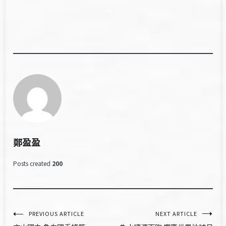
鄭盈盈
Posts created
200
文
PREVIOUS ARTICLE
NEXT ARTICLE