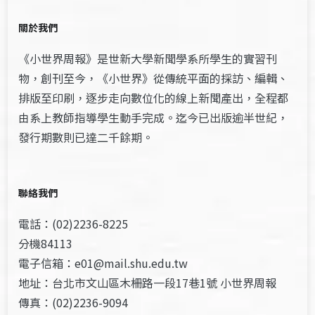
關於我們
《小世界周報》是世新大學新聞學系所學生的實習刊
物，創刊至今，《小世界》從傳統平面的採訪、編輯、
排版至印刷，逐步走向數位化的線上新聞產出，全程都
由系上教師指導學生動手完成。迄今已出版逾半世紀，
發行期數則已達二千餘期。
聯絡我們
電話：(02)2236-8225
分機84113
電子信箱：e01@mail.shu.edu.tw
地址：台北市文山區木柵路一段17巷1號 小世界周報
傳真：(02)2236-9094