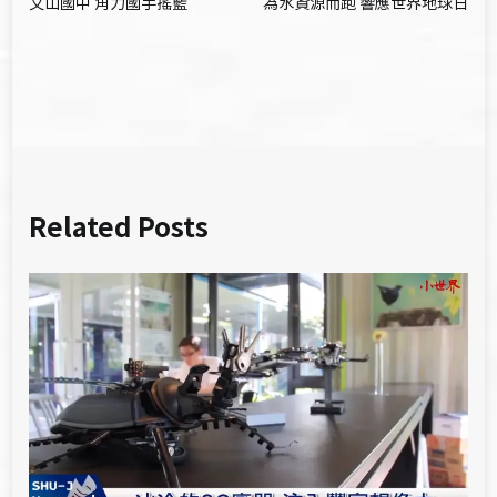
文山國中 角力國手搖籃
為水資源而跑 響應世界地球日
章
導
覽
Related Posts