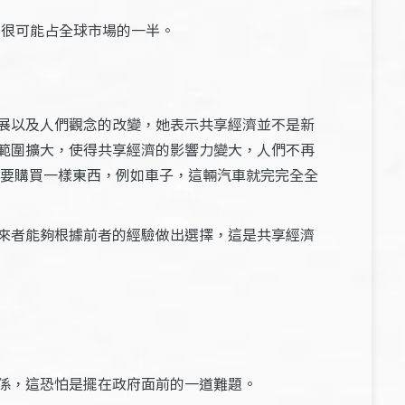
額很可能占全球市場的一半。
展以及人們觀念的改變，她表示共享經濟並不是新
範圍擴大，使得共享經濟的影響力變大，人們不再
想要購買一樣東西，例如車子，這輛汽車就完完全全
來者能夠根據前者的經驗做出選擇，這是共享經濟
係，這恐怕是擺在政府面前的一道難題。