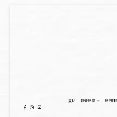
Skip
to
content
焦點
影音新聞
新冠肺