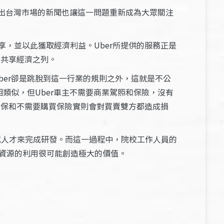
r退出台灣市場的新聞也讓這一問題重新成為大眾關注
，並以此獲取經濟利益。Uber所提供的服務正是
為共享經濟之列。
ber卻是跳脫到這一行業的規則之外，這就是不公
相類似，但Uber車主不需要商業駕照和保險，沒有
健保和不需要購買保險實則會對買賣雙方都造成損
或人才來完成研發。而這一過程中，院校工作人員的
研資源的利用很可能創造極大的價值。