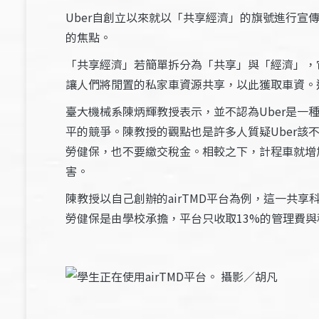
Uber自創立以來就以「共享經濟」的旗號進行宣
的焦點。
「共享經濟」若簡單拆分為「共享」與「經濟」，
讓人們將閒置的私家車資源共享，以此獲取車資。
臺大機械系陳炳輝教授表示，並不認為Uber是一
平的競爭。陳教授的觀點也是許多人質疑Uber該
勞健保，也不要繳交稅金。相較之下，計程車就增
害。
陳教授以自己創辦的airTMD平台為例，這一共
勞健保是由學校承擔，平台只收取13%的管理費