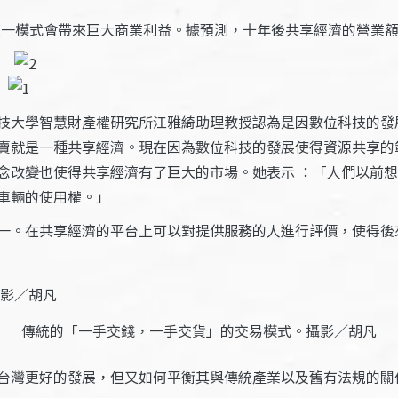
濟這一模式會帶來巨大商業利益。據預測，十年後共享經濟的營業
技大學智慧財產權研究所江雅綺助理教授認為是因數位科技的發
賣就是一種共享經濟。現在因為數位科技的發展使得資源共享的
念改變也使得共享經濟有了巨大的市場。她表示 ：「人們以前
車輛的使用權。」
一。在共享經濟的平台上可以對提供服務的人進行評價，使得後
傳統的「一手交錢，一手交貨」的交易模式。攝影／胡凡
台灣更好的發展，但又如何平衡其與傳統產業以及舊有法規的關