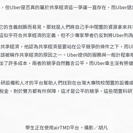
傳，但Uber是否真的屬於共享經濟這一爭議一直存在，而Ube
它的含義就顯而易見。那就是人們將自己手中閒置的資源拿來共享
這似乎符合共享經濟的定義，但不少專家學者仍反對將Uber列
種共享經濟，他認為共享經濟是要站在公平競爭的條件之下，而U
不該被稱作共享經濟的原因之一。Uber提供的服務與一般計程車
加了許多成本，兩者的競爭自然難言公平。而Uber車主沒有勞
享科研設備和人才的平台幫助人們找到在台灣大專院校閒置的設備
與稅金，對於雙方都有所保障，這才是公平的競爭，這些閒置科
學生正在使用airTMD平台。攝影／胡凡