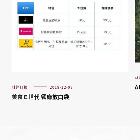
財
A
財經科技
2018-12-09
美食Ｅ世代 餐廳放口袋