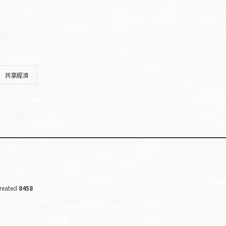
共享經濟
reated
8458