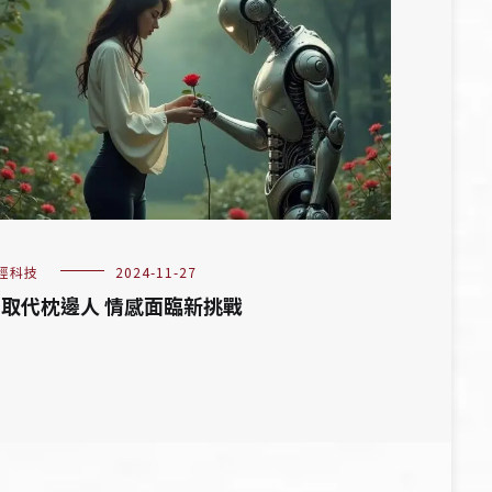
經科技
2024-11-27
I取代枕邊人 情感面臨新挑戰