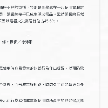
插座不夠的煩惱，特別是同學聚在一起使用電腦討
器，延長線幾乎已成生活必需品。雖然延長線看似
原因以電器火災高居首位占
％。
45.6
一條。攝影／徐沛姍
眾使用時容易發生的錯誤行為作出提醒，以預防電
至斷裂，而形成電線短路，時間久了可能導致意外
表示此行為易造成電線使用時所產生的熱能過度聚