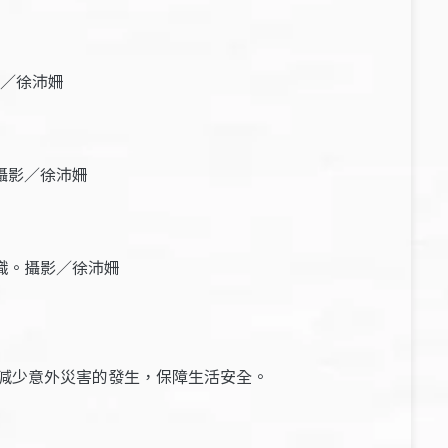
／徐沛姍
攝影／徐沛姍
識。攝影／徐沛姍
減少意外災害的發生，保障生活安全。