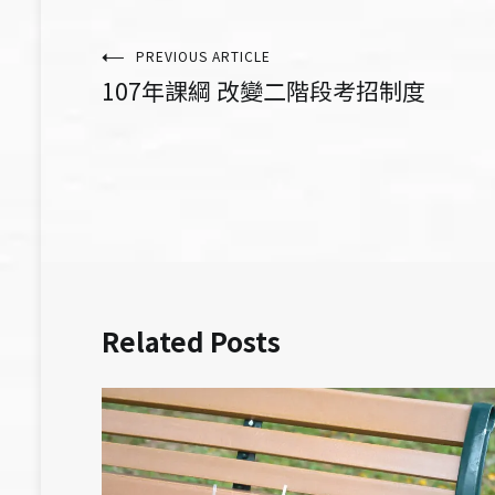
文
PREVIOUS ARTICLE
107年課綱 改變二階段考招制度
章
導
覽
Related Posts