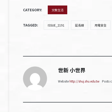
CATEGORY:
文教生活
TAGGED:
ISSUE_2191
延長線
用電安全
世新 小世界
Website
http://shuj.shu.edu.tw
Posts c