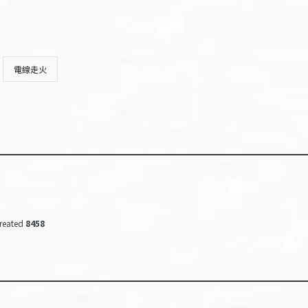
電線走火
reated
8458