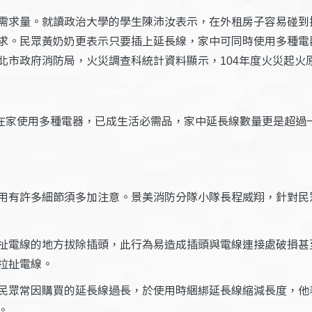
需求量。就讀政治大學的學生陳沛汝表示，在外租房子容易碰到
求。民眾黃奶奶更表示只要插上延長線，家中可同時使用多種電
北市政府消防局，火災調查科統計資料顯示，
年度火災起火
104
在家使用多種電器，已成生活必需品，家中延長線數量更是超過
用有許多細節須多加注意。景美消防分隊小隊長程威翔，針對民
扯電線的地方拔除插頭，此行為易造成插頭與電線連接處破損甚
拉扯電線。
民眾常因購買的延長線過長，於使用時綑綁延長線縮減長度，他
。