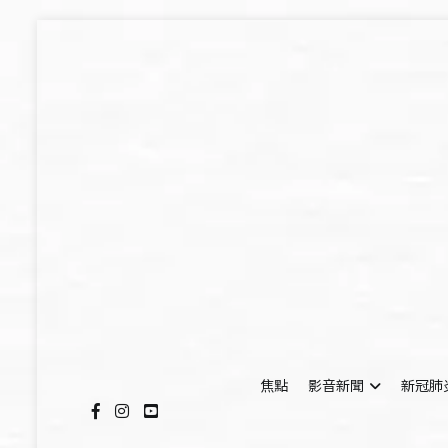
Skip
to
content
焦點
影音新聞
新冠肺