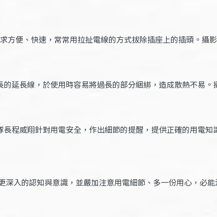
求方便、快速，常常用拉扯電線的方式拔除插座上的插頭。攝影
長的延長線，於使用時容易將過長的部分綑綁，造成散熱不易。
隊長程威翔針對用電安全，作出細節的提醒，提供正確的用電知
更深入的認知與意識，並嚴加注意用電細節、多一份用心，必能