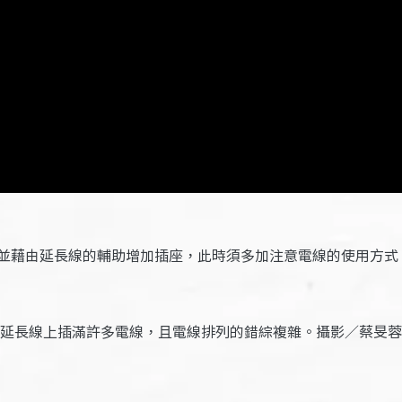
並藉由延長線的輔助增加插座，此時須多加注意電線的使用方式
延長線上插滿許多電線，且電線排列的錯綜複雜。攝影／蔡旻蓉