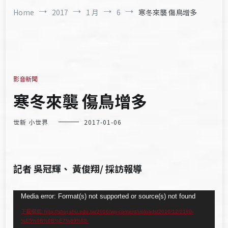
Home
2017
1 月
6
寒冬來襲 傷鳥增多
影音新聞
寒冬來襲 傷鳥增多
世新 小世界
2017-01-06
記者 吳冠輝、 黃俊翔/ 採訪報導
視
Media error: Format(s) not supported or source(s) not found
訊
下載檔案: http://shuj.shu.edu.tw/2016/wp-content/uploads/2016/12/2189-
%E5%9B%9B%E7%89%88-
播