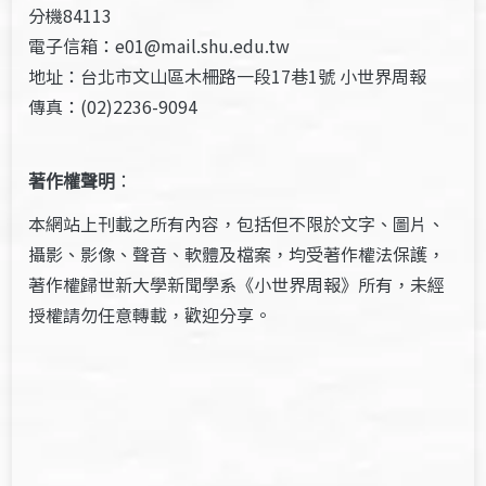
分機84113
電子信箱：e01@mail.shu.edu.tw
地址：台北市文山區木柵路一段17巷1號 小世界周報
傳真：(02)2236-9094
著作權聲明
：
本網站上刊載之所有內容，包括但不限於文字、圖片、
攝影、影像、聲音、軟體及檔案，均受著作權法保護，
著作權歸世新大學新聞學系《小世界周報》所有，未經
授權請勿任意轉載，歡迎分享。