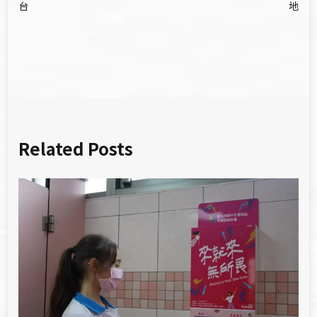
章
台
地
導
覽
Related Posts