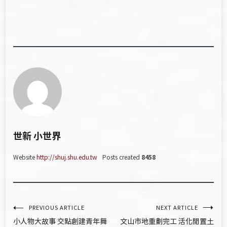
世新 小世界
Website
http://shuj.shu.edu.tw
Posts created
8458
文
PREVIOUS ARTICLE
NEXT ARTICLE
小人物大故事 交點創建青年舞
文山市地重劃完工 活化閒置土