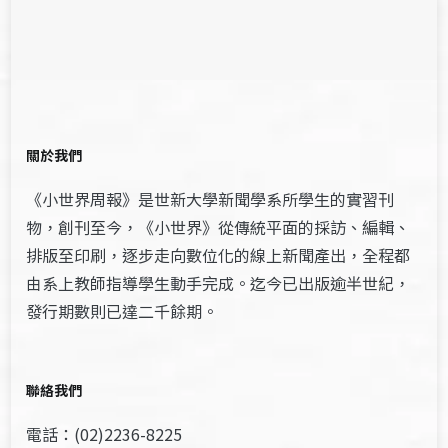
關於我們
《小世界周報》是世新大學新聞學系所學生的實習刊
物，創刊至今，《小世界》從傳統平面的採訪、編輯、
排版至印刷，逐步走向數位化的線上新聞產出，全程都
由系上教師指導學生動手完成。迄今已出版逾半世紀，
發行期數則已達二千餘期。
聯絡我們
電話：(02)2236-8225