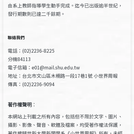
由系上教師指導學生動手完成。迄今已出版逾半世紀，
發行期數則已達二千餘期。
聯絡我們
電話：(02)2236-8225
分機84113
電子信箱：e01@mail.shu.edu.tw
地址：台北市文山區木柵路一段17巷1號 小世界周報
傳真：(02)2236-9094
著作權聲明
：
本網站上刊載之所有內容，包括但不限於文字、圖片、
攝影、影像、聲音、軟體及檔案，均受著作權法保護，
著作權歸世新大學新聞學系《小世界周報》所有，未經