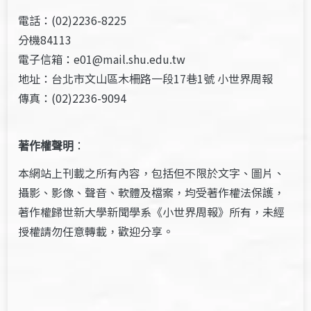
電話：(02)2236-8225
分機84113
電子信箱：e01@mail.shu.edu.tw
地址：台北市文山區木柵路一段17巷1號 小世界周報
傳真：(02)2236-9094
著作權聲明
：
本網站上刊載之所有內容，包括但不限於文字、圖片、
攝影、影像、聲音、軟體及檔案，均受著作權法保護，
著作權歸世新大學新聞學系《小世界周報》所有，未經
授權請勿任意轉載，歡迎分享。