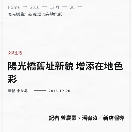
Home
2016
12 月
20
陽光橋舊址新貌 增添在地色彩
文教生活
陽光橋舊址新貌 增添在地色
彩
世新 小世界
2016-12-20
記者 曾慶豪、潘宥汝／新店報導