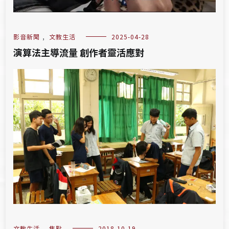
影音新聞
,
文教生活
2025-04-28
演算法主導流量 創作者靈活應對
文教生活
,
焦點
2018-10-19