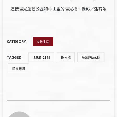
連接陽光運動公園和中山里的陽光橋。攝影／潘宥汝
CATEGORY:
文教生活
TAGGED:
ISSUE_2188
陽光橋
陽光運動公園
階梯藝術