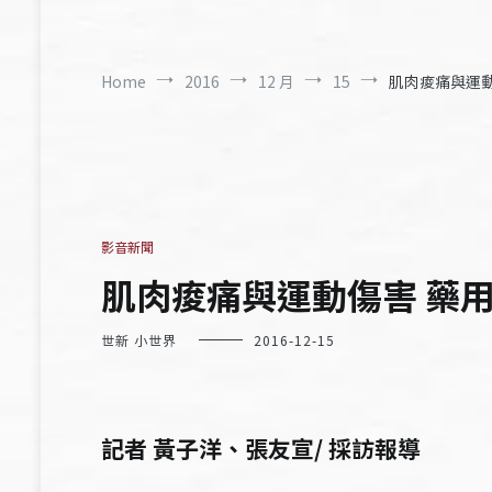
Home
2016
12 月
15
肌肉痠痛與運
影音新聞
肌肉痠痛與運動傷害 
世新 小世界
2016-12-15
記者 黃子洋、張友宣/ 採訪報導