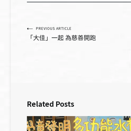
文
PREVIOUS ARTICLE
「大佳」一起 為慈善開跑
章
導
覽
Related Posts