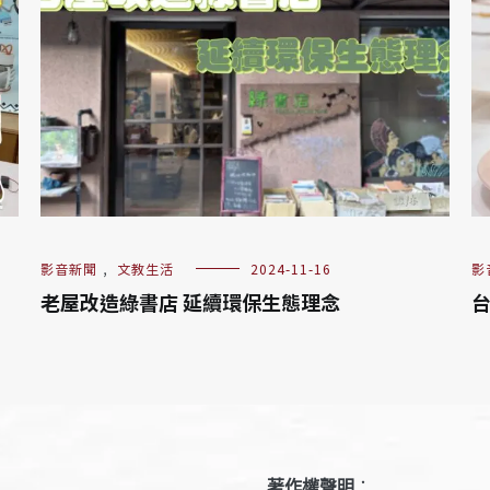
影音新聞
,
文教生活
2024-11-16
影
老屋改造綠書店 延續環保生態理念
台
著作權聲明
：