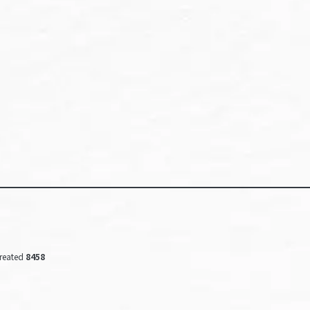
reated
8458