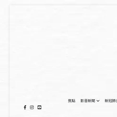
Skip
to
content
焦點
影音新聞
新冠肺