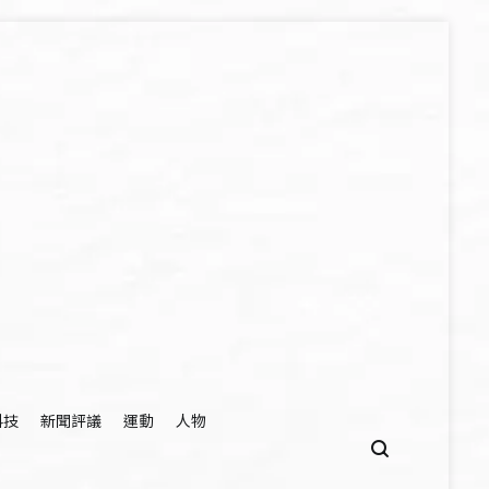
科技
新聞評議
運動
人物