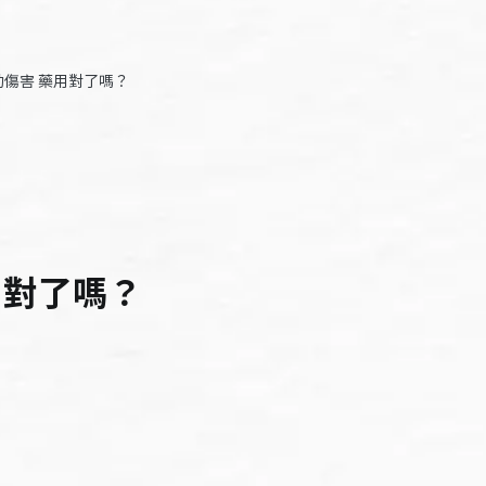
動傷害 藥用對了嗎？
藥用對了嗎？