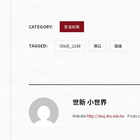
CATEGORY:
影音新聞
TAGGED:
ISSUE_2188
藥品
酸痛
世新 小世界
Website
http://shuj.shu.edu.tw
Posts c