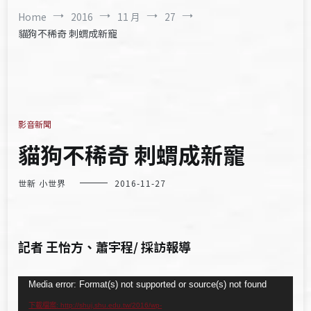
Home
2016
11 月
27
貓狗不稀奇 刺蝟成新寵
影音新聞
貓狗不稀奇 刺蝟成新寵
世新 小世界
2016-11-27
記者 王怡方、蕭宇程/ 採訪報導
視
Media error: Format(s) not supported or source(s) not found
訊
下載檔案: http://shuj.shu.edu.tw/2016/wp-