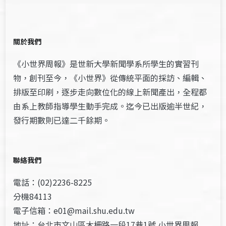
關於我們
《小世界周報》是世新大學新聞學系所學生的實習刊
物，創刊至今，《小世界》從傳統平面的採訪、編輯、
排版至印刷，逐步走向數位化的線上新聞產出，全程都
由系上教師指導學生動手完成。迄今已出版逾半世紀，
發行期數則已達二千餘期。
聯絡我們
電話：(02)2236-8225
分機84113
電子信箱：e01@mail.shu.edu.tw
地址：台北市文山區木柵路一段17巷1號 小世界周報