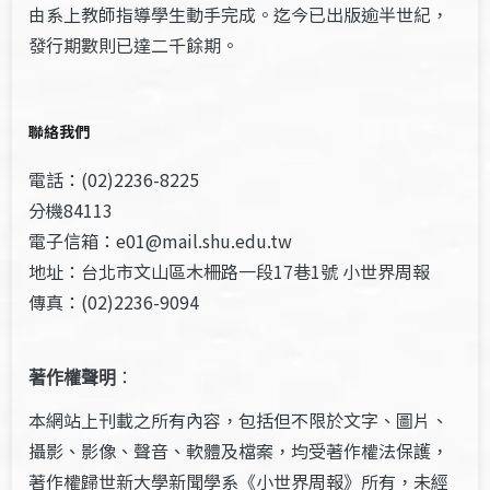
由系上教師指導學生動手完成。迄今已出版逾半世紀，
發行期數則已達二千餘期。
聯絡我們
電話：(02)2236-8225
分機84113
電子信箱：e01@mail.shu.edu.tw
地址：台北市文山區木柵路一段17巷1號 小世界周報
傳真：(02)2236-9094
著作權聲明
：
本網站上刊載之所有內容，包括但不限於文字、圖片、
攝影、影像、聲音、軟體及檔案，均受著作權法保護，
著作權歸世新大學新聞學系《小世界周報》所有，未經