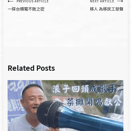
文
PREVIOUS ARTICLE
NEXT ARTICLE
一探台積電不敗之密
移人 為移民工發聲
章
導
覽
Related Posts