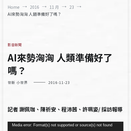
Home
2016
11 月
23
AI來勢洶洶 人類準備好了嗎？
影音新聞
AI來勢洶洶 人類準備好了
嗎？
世新 小世界
2016-11-23
記者 謝佩珈、陳祈安、程沛茜、許珮姿/ 採訪報導
視
Media error: Format(s) not supported or source(s) not found