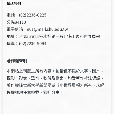
聯絡我們
電話：(02)2236-8225
分機84113
電子信箱：e01@mail.shu.edu.tw
地址：台北市文山區木柵路一段17巷1號 小世界周報
傳真：(02)2236-9094
著作權聲明
：
本網站上刊載之所有內容，包括但不限於文字、圖片、
攝影、影像、聲音、軟體及檔案，均受著作權法保護，
著作權歸世新大學新聞學系《小世界周報》所有，未經
授權請勿任意轉載，歡迎分享。