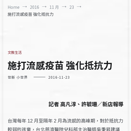
Home
2016
11 月
23
施打流感疫苗 強化抵抗力
文教生活
施打流感疫苗 強化抵抗力
世新 小世界
2016-11-23
記者 高凡淳、許毓珊／新店報導
台灣每年
月至隔年
月為流感的高峰期，對於抵抗力
12
2
較弱的孩童，台北慈濟醫院兒科部主治醫師吳秉昇建議