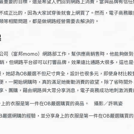
最重要的目標，還是希望人們回到網路上消費，當與品牌有信任
不成正比的，因為大家試穿後就會上網買了。然而，電子商務雖
頻等相關問題，都是做網路經營需要去解決的。
起
公司（富邦momo）網路部工作，幫供應商銷售時，他能夠做
行銷，但網路平台卻可以打響品牌，效果遠比通路大很多，這也是
服，她認為OB嚴選不但尺寸齊全，設計也很多元，即使身材比較
便，一開始網購時，真的滿足她衝動消費的欲望，除了省時間外
享、團購，藉由網路與大眾分享消息，電子商務成功地刺激消費
B嚴選網購的經驗，並分享身上的衣服是第一件在OB嚴選購買