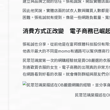
建立與品牌之間的信任。張祐誠說，開設實體店面
因此他笑說，實體店面的試衣人數與購買人數都是
困難。張祐誠就有提到，像是一些網路負載量、寬
消費方式正改變 電子商務已崛
張祐誠也分享，從前他是在富邦媒體科技股份有限
他表示最大的不同是momo有通路可以幫供應商
民眾范瑀棠第一次的網購經驗就是買OB嚴選的衣
別喜歡買衣服的女生，電子商務的出現真的非常方
在網路看到好看的衣服，就會傳到群組與朋友們分
民眾范瑀棠描述在O