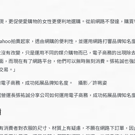
現，更促使愛購物的女性更便利地選購。從前網路不發達，購買
在Yahoo拍賣起家，透由網購的便利性，並運用網路打響品牌知
並沒有改變，只是運用不同的媒介購物而已，電子商務的出現除
面，而現在有了網路平台，他們可以無時無刻消費。張祐誠也強
交易。」
選營運長張祐誠分享公司如何運用電子商務，成功拓展品牌知名
績
有消費者對衣服的尺寸、材質上有疑慮，不願在網路下訂單，因