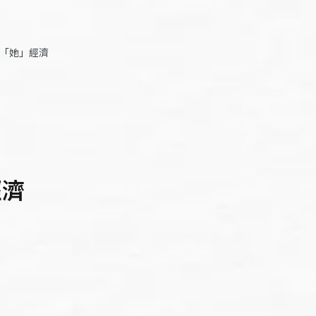
準「她」經濟
經濟