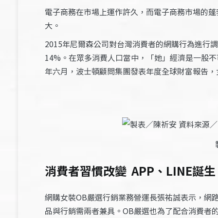
電子商務在市場上運作許久，而電子商務市場的蓬
大。
2015年尼爾森公司對台灣消費者的網購行為進行調查
14%。在眾多消費人口當中，「她」經濟是一股不
年六月，波士頓顧問集團發表年度全球財富報告，
消費者習慣改變 APP、LINE誕生
網購女裝OB嚴選行銷業務營運長張祐誠表示，網
品與行銷需兩者兼具。OB嚴選也為了配合消費者的