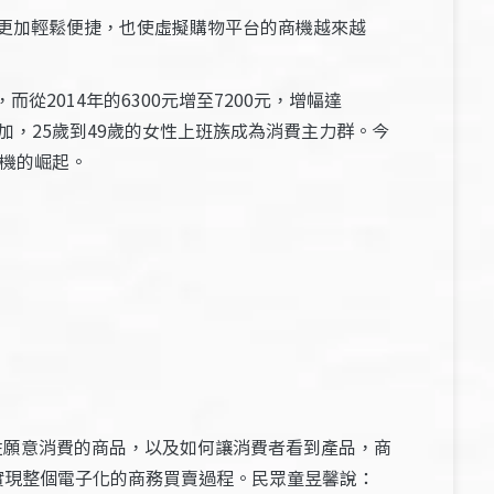
更加輕鬆便捷，也使虛擬購物平台的商機越來越
從2014年的6300元增至7200元，增幅達
，25歲到49歲的女性上班族成為消費主力群。今
商機的崛起。
）
性願意消費的商品，以及如何讓消費者看到產品，商
，實現整個電子化的商務買賣過程。民眾童昱馨說：