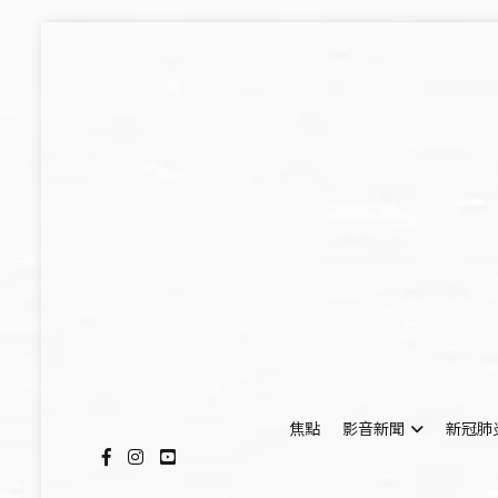
Skip
to
content
焦點
影音新聞
新冠肺