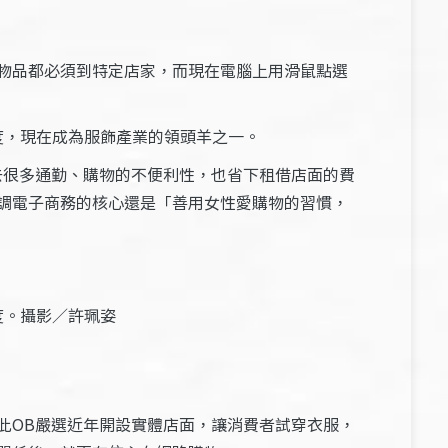
物品都必須到特定店家，而現在電腦上用滑鼠點選
名度，現在成為服飾產業的領頭羊之一。
去很多通勤、購物的不便利性，也省下租借店面的費
調電子商務的核心還是「善用女性愛購物的習慣，
度。攝影／許珮姿
此OB嚴選近年開設實體店面，讓消費者試穿衣服，