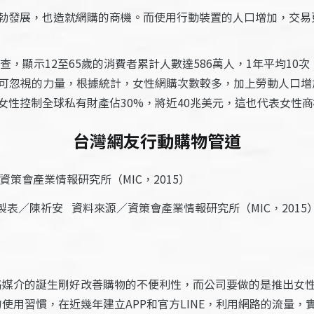
勃發展，也造就網購的商機。而使用行動裝置的人口增加，交易
，顯示12至65歲的消費者累計人數達586萬人，1年平均10次，而
可忽視的力量，根據統計，女性網購次數較多，加上勞動人口增加
女性控制全球私有財產佔30%，將近40兆美元，這也代表女性
台灣網友行動購物管道
製表／陳祈安 資料來源／資策會產業情報研究所（MIC，2015
路媒介的誕生剛好改善購物的不便利性，而公司要做的是推出女
使用習慣，在近幾年建立APP和官方LINE，利用網路的流量