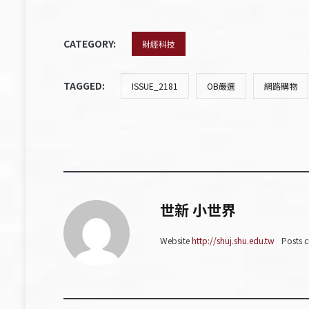
CATEGORY:
財經科技
TAGGED:
ISSUE_2181
OB嚴選
網路購物
世新 小世界
Website
http://shuj.shu.edu.tw
Posts c