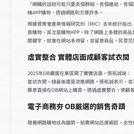
「網購的話就可能只要丟個群組、丟個連結、丟個
機APP購物，透過網路則方便許多。
根據資策會產業情報研究所（MIC）去年統計指出
頁購物，其次是購物APP。除了網路上多樣的商
關鍵字，就會在網站多停留，並留意商品。民眾范
虛實整合 實體店面成顧客試衣間
2015年OB嚴選在東區開了實體店面，張祐誠
當試衣間，錢最後還是流進網路。張祐誠表示，並
願意直接在OB網站上購買。透過虛實整合，使顧
電子商務夯 OB嚴選的銷售奇蹟
隨著網路購物成為趨勢，拍賣網站迅速崛起，女性