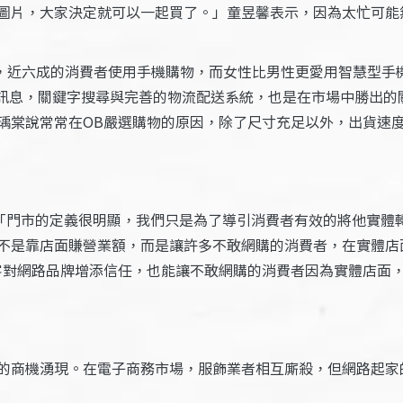
圖片，大家決定就可以一起買了。」童昱馨表示，因為太忙可能
，近六成的消費者使用手機購物，而女性比男性更愛用智慧型手
品訊息，關鍵字搜尋與完善的物流配送系統，也是在市場中勝出的
瑀棠說常常在OB嚴選購物的原因，除了尺寸充足以外，出貨速
說：「門市的定義很明顯，我們只是為了導引消費者有效的將他實
不是靠店面賺營業額，而是讓許多不敢網購的消費者，在實體店
客對網路品牌增添信任，也能讓不敢網購的消費者因為實體店面
的商機湧現。在電子商務市場，服飾業者相互廝殺，但網路起家