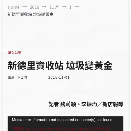
Home
2016
11 月
1
新德里資收站 垃圾變黃金
環保公衛
新德里資收站 垃圾變黃金
世新 小世界
2016-11-01
記者 魏莉穎、李振均／新店報導
視
Media error: Format(s) not supported or source(s) not found
訊
下載檔案: http://shuj.shu.edu.tw/2016/wp-content/uploads/2016/11/2182-