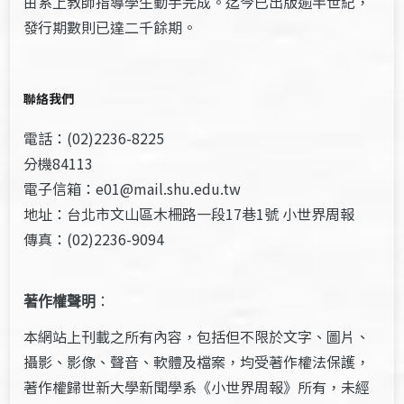
由系上教師指導學生動手完成。迄今已出版逾半世紀，
發行期數則已達二千餘期。
聯絡我們
電話：(02)2236-8225
分機84113
電子信箱：e01@mail.shu.edu.tw
地址：台北市文山區木柵路一段17巷1號 小世界周報
傳真：(02)2236-9094
著作權聲明
：
本網站上刊載之所有內容，包括但不限於文字、圖片、
攝影、影像、聲音、軟體及檔案，均受著作權法保護，
著作權歸世新大學新聞學系《小世界周報》所有，未經