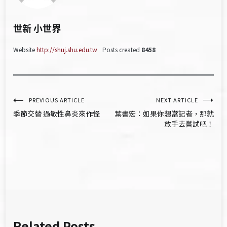
世新 小世界
Website
http://shuj.shu.edu.tw
Posts created
8458
文
PREVIOUS ARTICLE
NEXT ARTICLE
季節交替 過敏性鼻炎來作怪
葉書宏：如果你想當記者，那就
章
放手去嘗試吧！
導
覽
Related Posts