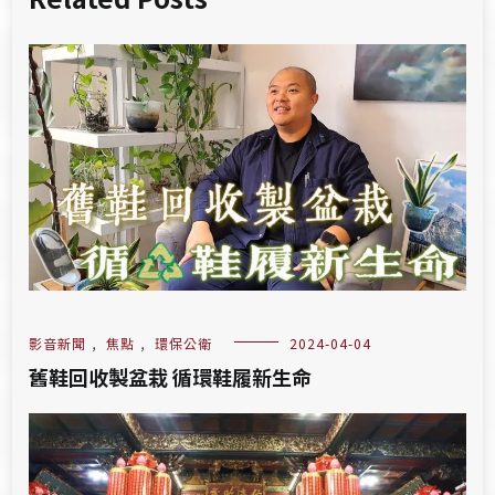
影音新聞
,
焦點
,
環保公衛
2024-04-04
舊鞋回收製盆栽 循環鞋履新生命