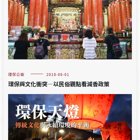
環保公衛
2018-06-01
環保與文化衝突—以民俗觀點看減香政策