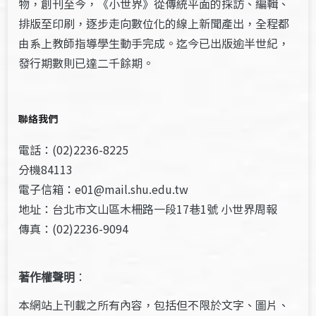
物，創刊至今，《小世界》從傳統平面的採訪、編輯、
排版至印刷，逐步走向數位化的線上新聞產出，全程都
由系上教師指導學生動手完成。迄今已出版逾半世紀，
發行期數則已達二千餘期。
聯絡我們
電話：(02)2236-8225
分機84113
電子信箱：e01@mail.shu.edu.tw
地址：台北市文山區木柵路一段17巷1號 小世界周報
傳真：(02)2236-9094
著作權聲明
：
本網站上刊載之所有內容，包括但不限於文字、圖片、