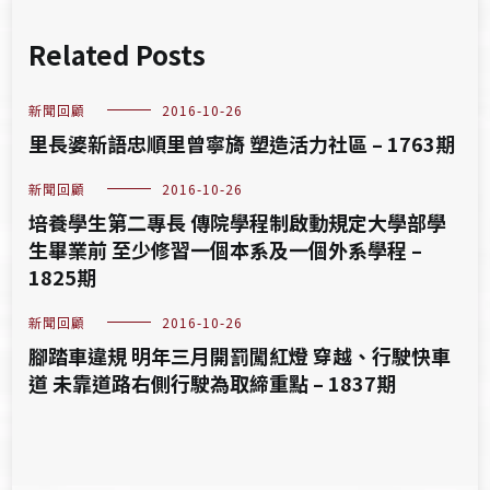
Related Posts
新聞回顧
2016-10-26
里長婆新語忠順里曾寧旖 塑造活力社區 – 1763期
新聞回顧
2016-10-26
培養學生第二專長 傳院學程制啟動規定大學部學
生畢業前 至少修習一個本系及一個外系學程 –
1825期
新聞回顧
2016-10-26
腳踏車違規 明年三月開罰闖紅燈 穿越、行駛快車
道 未靠道路右側行駛為取締重點 – 1837期