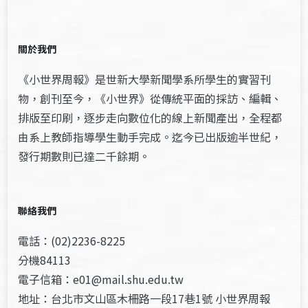
關於我們
《小世界周報》是世新大學新聞學系所學生的實習刊
物，創刊至今，《小世界》從傳統平面的採訪、編輯、
排版至印刷，逐步走向數位化的線上新聞產出，全程都
由系上教師指導學生動手完成。迄今已出版逾半世紀，
發行期數則已達二千餘期。
聯絡我們
電話：(02)2236-8225
分機84113
電子信箱：e01@mail.shu.edu.tw
地址：台北市文山區木柵路一段17巷1號 小世界周報