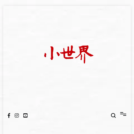
Skip
to
content
我們立足小世界，學習記錄浩瀚蒼穹
世新大學小世界