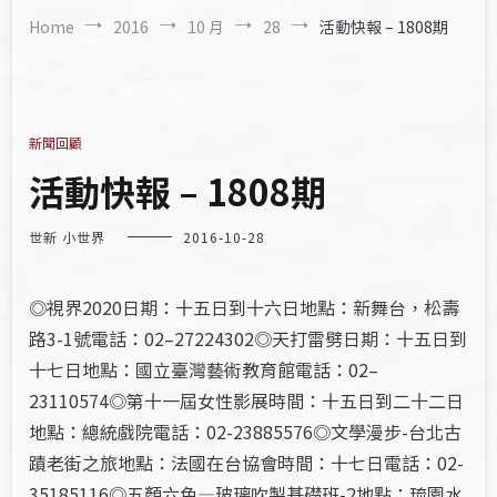
Home
2016
10 月
28
活動快報 – 1808期
新聞回顧
活動快報 – 1808期
世新 小世界
2016-10-28
◎視界2020日期：十五日到十六日地點：新舞台，松壽
路3-1號電話：02–27224302◎天打雷劈日期：十五日到
十七日地點：國立臺灣藝術教育館電話：02–
23110574◎第十一屆女性影展時間：十五日到二十二日
地點：總統戲院電話：02-23885576◎文學漫步-台北古
蹟老街之旅地點：法國在台協會時間：十七日電話：02-
35185116◎五顏六色—玻璃吹製基礎班-2地點：琉園水