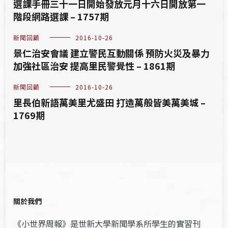
選課手冊三十一日開始發放元月十六日開放第一
階段網路選課 – 1757期
新聞回顧
2016-10-26
景仁治安會議 建立警民互動關係 預防火災及暴力
加強社區治安 提高里民警覺性 – 1861期
新聞回顧
2016-10-26
里長伯新語萬美里尤盛田 打造萬般皆美萬美城 –
1769期
關於我們
《小世界周報》是世新大學新聞學系所學生的實習刊