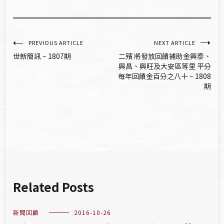
文
PREVIOUS ARTICLE
NEXT ARTICLE
世新簡訊 – 1807期
二殯 將發放回饋補助金興泰、
章
興昌、興旺及大安區等里 平分
每年回饋金百分之八十 – 1808
導
期
覽
Related Posts
新聞回顧
2016-10-26