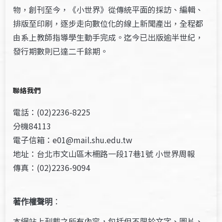
物，創刊至今，《小世界》從傳統平面的採訪、編輯、
排版至印刷，逐步走向數位化的線上新聞產出，全程都
由系上教師指導學生動手完成。迄今已出版逾半世紀，
發行期數則已達二千餘期。
聯絡我們
電話：(02)2236-8225
分機84113
電子信箱：e01@mail.shu.edu.tw
地址：台北市文山區木柵路一段17巷1號 小世界周報
傳真：(02)2236-9094
著作權聲明
：
本網站上刊載之所有內容，包括但不限於文字、圖片、