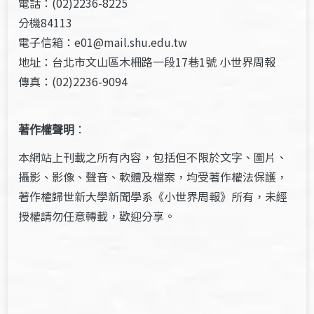
電話：(02)2236-8225
分機84113
電子信箱：e01@mail.shu.edu.tw
地址：台北市文山區木柵路一段17巷1號 小世界周報
傳真：(02)2236-9094
著作權聲明
：
本網站上刊載之所有內容，包括但不限於文字、圖片、
攝影、影像、聲音、軟體及檔案，均受著作權法保護，
著作權歸世新大學新聞學系《小世界周報》所有，未經
授權請勿任意轉載，歡迎分享。