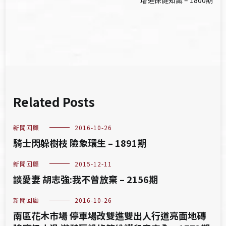
增進保健知識 – 1800期
導
覽
Related Posts
新聞回顧
2016-10-26
騎士閃躲樹枝 險象環生 – 1891期
新聞回顧
2015-12-11
談愛妻 胡志強:我不曾放棄 – 2156期
新聞回顧
2016-10-26
南區花木市場 停車場改雙進雙出人行道亮面地磚