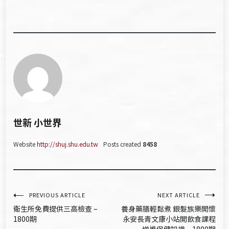
世新 小世界
Website
http://shuj.shu.edu.tw
Posts created
8458
文
PREVIOUS ARTICLE
NEXT ARTICLE
衛生所免費提供三高檢查 –
養身藥膳輕鬆煮 銀髮族樂開懷
章
1800期
永安長青文康小站開飲食課程