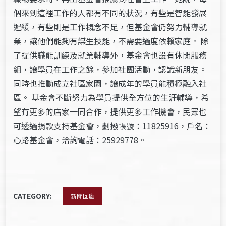
個來到這裡工作的人都有不同的狀況，有些是智能發展
遲緩，有些則是工作概念不足，但基金會仍努力輔導就
業，讓他們能夠有謀生技能，不需要過度依賴家庭。 除
了提供職能訓練及就業輔導外，基金會也設有休閒服務
組，讓學員在工作之餘，參加社團活動，認識新朋友。
同時也推動成立社區家園，讓成年的學員能積極融入社
區。 基金會不斷努力為學員提供全方位的生涯輔導，希
望有更多的店家一同合作，提供更多工作機會，民眾也
可透過捐款支持基金會，劃撥帳號：11825916，戶名：
心路基金會，洽詢電話：25929778。
CATEGORY:
新聞回顧