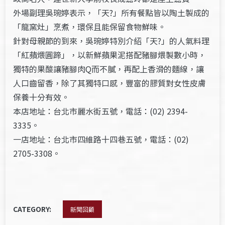
外場副理吳琬婷表示，「天?」所有餐點皆以陶土製成的
「龍窯灶」烹煮，環保且能保留食物鮮味。
針對母親節的到來，吳琬婷特別介紹「天?」的人氣料理
「紅蘋煨圓蹄」，以新鮮蘋果泥搭配豬腳煨製數小時，
獨特的果酸讓豬腳肉Q而不膩，再配上香滑的麵線，讓
人口齒留香，除了其獨特口感，豐富的膠質對女性皮膚
保養十分有效。
本店地址：台北市麗水街五號，電話：(02) 2394-
3335。
一店地址：台北市四維路十四巷五號，電話：(02)
2705-3308。
CATEGORY:
新聞回顧