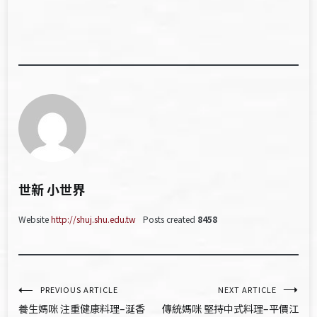
世新 小世界
Website
http://shuj.shu.edu.tw
Posts created
8458
文
PREVIOUS ARTICLE
NEXT ARTICLE
養生媽咪 注重健康料理–涎香
傳統媽咪 堅持中式料理–平價江