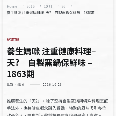
Home
2016
10 月
26
養生媽咪 注重健康料理–天? 自製窯鍋保鮮味 – 1863期
新聞回顧
養生媽咪 注重健康料理–
天? 自製窯鍋保鮮味 –
1863期
世新 小世界
2016-10-26
推廣養生的「天?」，除了堅持自製窯鍋與特殊料理烹飪
手法外，也將健康概念融入餐點，特殊的風味吸引多位
政商名人，連世新大學前校長成嘉玲都是座上嘉賓。