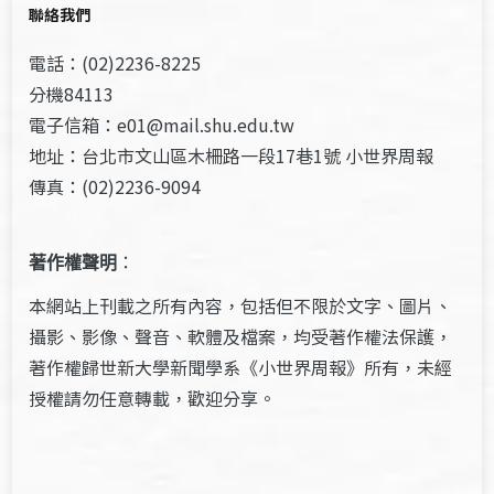
聯絡我們
電話：(02)2236-8225
分機84113
電子信箱：e01@mail.shu.edu.tw
地址：台北市文山區木柵路一段17巷1號 小世界周報
傳真：(02)2236-9094
著作權聲明
：
本網站上刊載之所有內容，包括但不限於文字、圖片、
攝影、影像、聲音、軟體及檔案，均受著作權法保護，
著作權歸世新大學新聞學系《小世界周報》所有，未經
授權請勿任意轉載，歡迎分享。