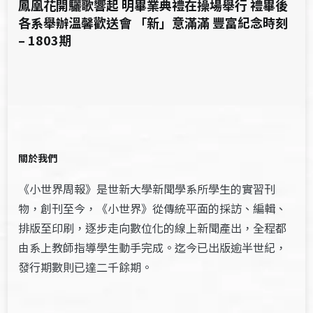
鳳凰花開驪歌響起 明畢業典禮在操場舉行 禮畢後
各系舉辦溫馨歡送會 「新」意滿滿 豐富紀念時刻
– 1803期
關於我們
《小世界周報》是世新大學新聞學系所學生的實習刊
物，創刊至今，《小世界》從傳統平面的採訪、編輯、
排版至印刷，逐步走向數位化的線上新聞產出，全程都
由系上教師指導學生動手完成。迄今已出版逾半世紀，
發行期數則已達二千餘期。