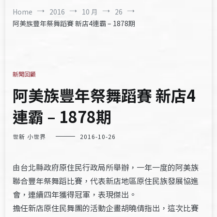
Home
2016
10 月
26
阿美族豐年祭舞蹈賽 新店4連霸 – 1878期
新聞回顧
阿美族豐年祭舞蹈賽 新店4
連霸 – 1878期
世新 小世界
2016-10-26
由台北縣政府原住民行政局所舉辦，一年一度的阿美族
聯合豐年祭舞蹈比賽，代表新店地區原住民族發展協進
會，連續四年獲得冠軍，表現傑出。
擔任新店原住民舞團的活動企畫胡曉倩指出，這次比賽