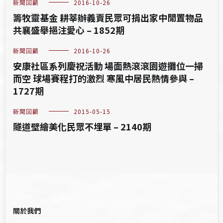
新聞回顧
2016-10-26
籌牧靈基金 耕莘辦義賣民眾可捐出家中閒置物品
共襄盛舉挹注愛心 – 1852期
新聞回顧
2016-10-26
安康社區系列慶祝活動 場面熱滾滾園遊攤位一掃
而空 球場賽程打的激烈 寒風中居民熱情參與 –
1727期
新聞回顧
2015-05-15
隧道壁繪美化民眾不埋單 – 2140期
關於我們