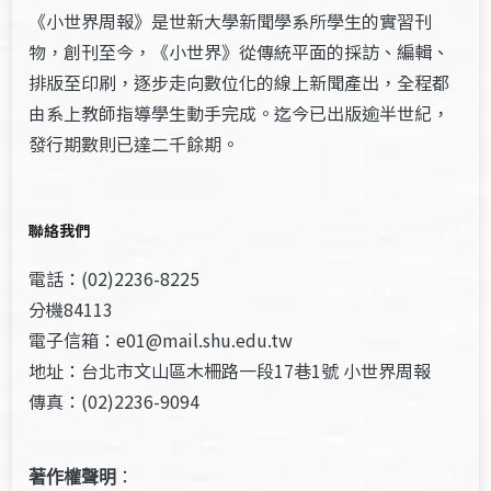
《小世界周報》是世新大學新聞學系所學生的實習刊
物，創刊至今，《小世界》從傳統平面的採訪、編輯、
排版至印刷，逐步走向數位化的線上新聞產出，全程都
由系上教師指導學生動手完成。迄今已出版逾半世紀，
發行期數則已達二千餘期。
聯絡我們
電話：(02)2236-8225
分機84113
電子信箱：e01@mail.shu.edu.tw
地址：台北市文山區木柵路一段17巷1號 小世界周報
傳真：(02)2236-9094
著作權聲明
：