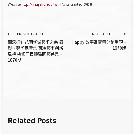
Website
http://shuj.shu.edu.tw
Posts created
8458
文
PREVIOUS ARTICLE
NEXT ARTICLE
蘭溪打造花園新城藝術之美 攝
Happy 故事團寶興分館重現 –
章
影、藝術家雲集 表演藝術創新
1878期
風格 帶領居民體驗園藝美景 –
導
1878期
覽
Related Posts