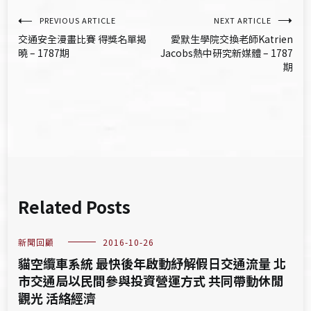
文
PREVIOUS ARTICLE
NEXT ARTICLE
交通安全漫畫比賽 得獎名單揭
愛默生學院交換老師Katrien
章
曉 – 1787期
Jacobs熱中研究新媒體 – 1787
期
導
覽
Related Posts
新聞回顧
2016-10-26
貓空纜車系統 最快後年啟動紓解假日交通流量 北
市交通局以民間參與投資營運方式 共同帶動休閒
觀光 活絡經濟