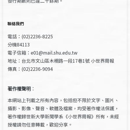
發行期數則已達二千餘期。
聯絡我們
電話：(02)2236-8225
分機84113
電子信箱：e01@mail.shu.edu.tw
地址：台北市文山區木柵路一段17巷1號 小世界周報
傳真：(02)2236-9094
著作權聲明
：
本網站上刊載之所有內容，包括但不限於文字、圖片、
攝影、影像、聲音、軟體及檔案，均受著作權法保護，
著作權歸世新大學新聞學系《小世界周報》所有，未經
授權請勿任意轉載，歡迎分享。