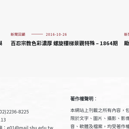
新聞回顧
2016-10-26
新
與
百忍宗教色彩濃厚 螺旋樓梯景觀特殊 – 1864期
勵
著作權聲明
：
本網站上刊載之所有內容，
2)2236-8225
限於文字、圖片、攝影、影
13
音、軟體及檔案，均受著作
e01@mail.shu.edu.tw