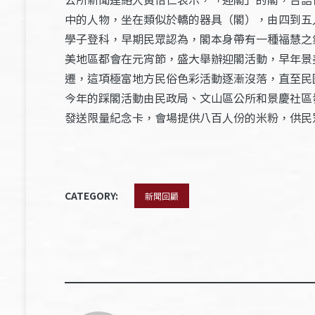
中的人物，坐在類似於轎的器具（閣），由四到五
學子登科，早期民眾認為，閣本身帶有一種福慧之
美地區都會在元宵節，盛大舉辦迎閣活動，早年景
遷，這項極富地方民俗色彩活動逐漸沒落，直至民
今年的踩閣活動由民政局、文山區公所和景慶社區
發送限量紀念卡，會場提供八百人份的米粉，供民
CATEGORY:
新聞回顧