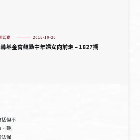
聞回顧
2016-10-26
馨基金會鼓勵中年婦女向前走 – 1827期
包括但不
像、聲
權法保