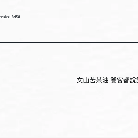
reated
8458
文山苦茶油 饕客都說