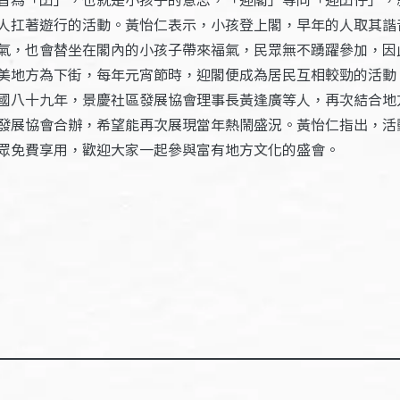
人扛著遊行的活動。黃怡仁表示，小孩登上閣，早年的人取其諧
氣，也會替坐在閣內的小孩子帶來福氣，民眾無不踴躍參加，因
美地方為下街，每年元宵節時，迎閣便成為居民互相較勁的活動
國八十九年，景慶社區發展協會理事長黃逢廣等人，再次結合地
發展協會合辦，希望能再次展現當年熱鬧盛況。黃怡仁指出，活
眾免費享用，歡迎大家一起參與富有地方文化的盛會。