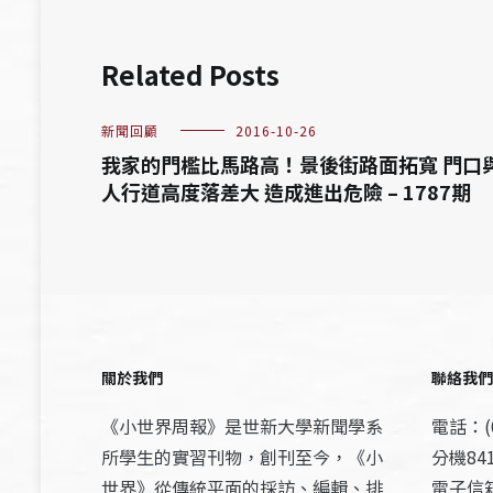
Related Posts
新聞回顧
2016-10-26
我家的門檻比馬路高！景後街路面拓寬 門口
人行道高度落差大 造成進出危險 – 1787期
關於我們
聯絡我們
《小世界周報》是世新大學新聞學系
電話：(0
所學生的實習刊物，創刊至今，《小
分機841
世界》從傳統平面的採訪、編輯、排
電子信箱：