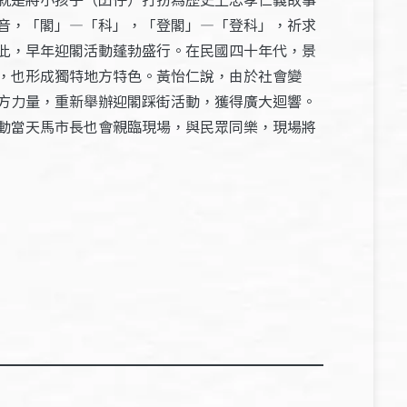
音，「閣」—「科」，「登閣」—「登科」，祈求
此，早年迎閣活動蓬勃盛行。在民國四十年代，景
，也形成獨特地方特色。黃怡仁說，由於社會變
方力量，重新舉辦迎閣踩街活動，獲得廣大迴響。
動當天馬市長也會親臨現場，與民眾同樂，現場將