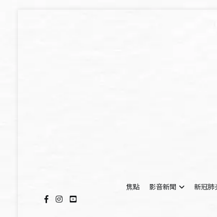
Skip
to
content
焦點
影音新聞
新冠肺