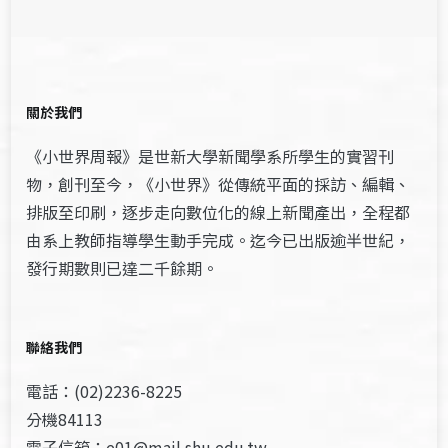
關於我們
《小世界周報》是世新大學新聞學系所學生的實習刊
物，創刊至今，《小世界》從傳統平面的採訪、編輯、
排版至印刷，逐步走向數位化的線上新聞產出，全程都
由系上教師指導學生動手完成。迄今已出版逾半世紀，
發行期數則已達二千餘期。
聯絡我們
電話：(02)2236-8225
分機84113
電子信箱：e01@mail.shu.edu.tw