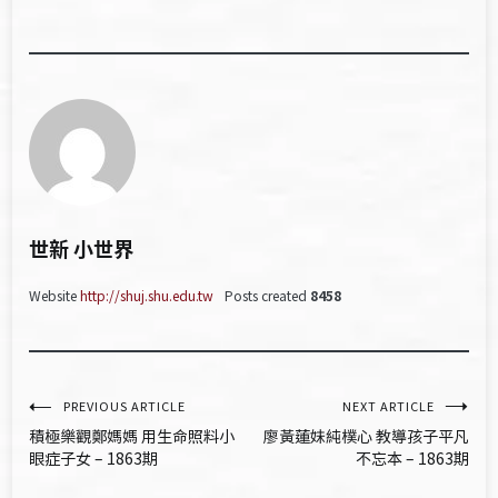
世新 小世界
Website
http://shuj.shu.edu.tw
Posts created
8458
文
PREVIOUS ARTICLE
NEXT ARTICLE
積極樂觀鄭媽媽 用生命照料小
廖黃蓮妹純樸心 教導孩子平凡
章
眼症子女 – 1863期
不忘本 – 1863期
導