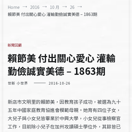
Home
2016
10 月
26
賴節美 付出關心愛心 灌輸勤儉誠實美德 – 1863期
新聞回顧
賴節美 付出關心愛心 灌輸
勤儉誠實美德 – 1863期
世新 小世界
2016-10-26
新店市文明里的賴節美，因教育孩子成功，被選為九十
五年中國家庭教育協進會模範母親。她育有四位子女，
大兒子與小女兒皆畢業於中興大學，小女兒從事檢察官
工作，目前除小兒子在加州攻讀碩士學位外，其餘皆已