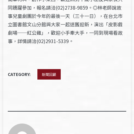
同踴躍參加，報名請洽(02)2738-9859。◎林老師說故
事兒童劇團於今年的最後一天（三十一日），在台北市
立圖書館文山分館與大家一起送舊迎新，演出「皮影戲
劇場──紅公雞」，歡迎小手牽大手，一同到現場看故
事，詳情請洽(02)2931-5339。
CATEGORY:
新聞回顧