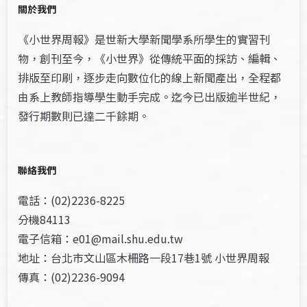
關於我們
《小世界周報》是世新大學新聞學系所學生的實習刊
物，創刊至今，《小世界》從傳統平面的採訪、編輯、
排版至印刷，逐步走向數位化的線上新聞產出，全程都
由系上教師指導學生動手完成。迄今已出版逾半世紀，
發行期數則已達二千餘期。
聯絡我們
電話：(02)2236-8225
分機84113
電子信箱：e01@mail.shu.edu.tw
地址：台北市文山區木柵路一段17巷1號 小世界周報
傳真：(02)2236-9094