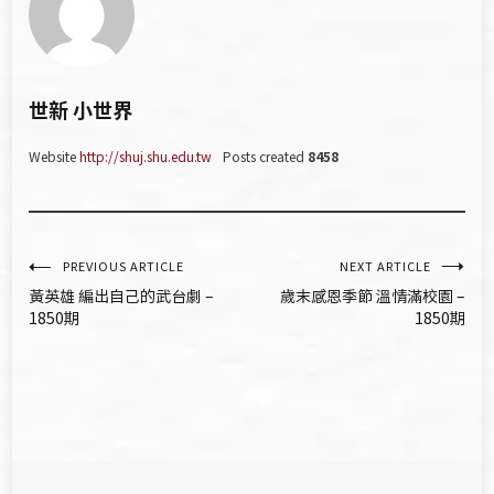
世新 小世界
Website
http://shuj.shu.edu.tw
Posts created
8458
文
PREVIOUS ARTICLE
NEXT ARTICLE
黃英雄 編出自己的武台劇 –
歲末感恩季節 溫情滿校園 –
章
1850期
1850期
導
覽