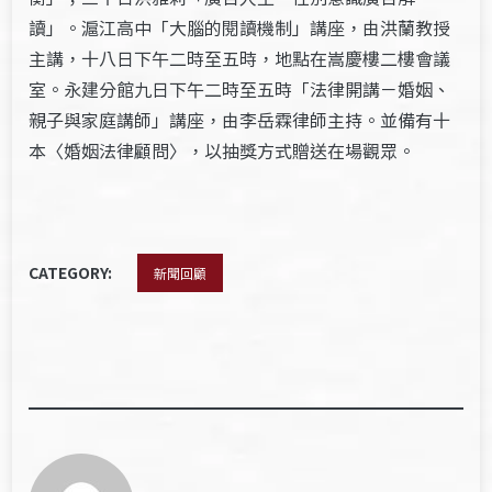
讀」。滬江高中「大腦的閱讀機制」講座，由洪蘭教授
主講，十八日下午二時至五時，地點在嵩慶樓二樓會議
室。永建分館九日下午二時至五時「法律開講－婚姻、
親子與家庭講師」講座，由李岳霖律師主持。並備有十
本〈婚姻法律顧問〉，以抽獎方式贈送在場觀眾。
CATEGORY:
新聞回顧