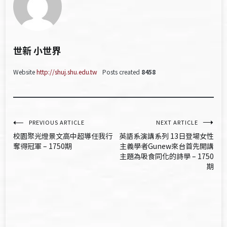
世新 小世界
Website
http://shuj.shu.edu.tw
Posts created
8458
文
PREVIOUS ARTICLE
NEXT ARTICLE
校園聚光燈景文高中超導任我行
英語系演講系列 13日登場女性
章
奪得冠軍 – 1750期
主義學者Gunew來台首先開講
主題為吸食同化的詩學 – 1750
導
期
覽