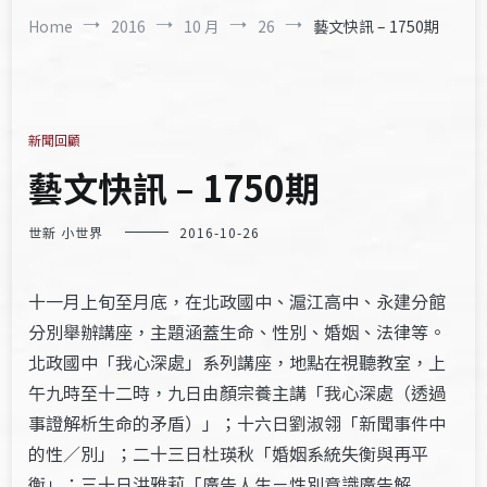
Home
2016
10 月
26
藝文快訊 – 1750期
新聞回顧
藝文快訊 – 1750期
世新 小世界
2016-10-26
十一月上旬至月底，在北政國中、滬江高中、永建分館
分別舉辦講座，主題涵蓋生命、性別、婚姻、法律等。
北政國中「我心深處」系列講座，地點在視聽教室，上
午九時至十二時，九日由顏宗養主講「我心深處（透過
事證解析生命的矛盾）」；十六日劉淑翎「新聞事件中
的性／別」；二十三日杜瑛秋「婚姻系統失衡與再平
衡」；三十日洪雅莉「廣告人生－性別意識廣告解