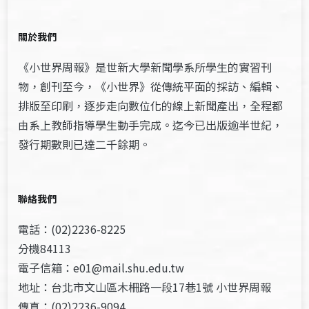
關於我們
《小世界周報》是世新大學新聞學系所學生的實習刊
物，創刊至今，《小世界》從傳統平面的採訪、編輯、
排版至印刷，逐步走向數位化的線上新聞產出，全程都
由系上教師指導學生動手完成。迄今已出版逾半世紀，
發行期數則已達二千餘期。
聯絡我們
電話：(02)2236-8225
分機84113
電子信箱：e01@mail.shu.edu.tw
地址：台北市文山區木柵路一段17巷1號 小世界周報
傳真：(02)2236-9094