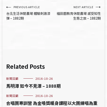
文
PREVIOUS ARTICLE
NEXT ARTICLE
台北生活休閒農場 體驗刺激漆
福田園教育休閒農場 感受知性
章
彈 – 1882期
生態之旅 – 1882期
導
覽
Related Posts
新聞回顧
2016-10-26
馬明潭 如今不見潭 – 1888期
新聞回顧
2016-10-26
合唱團寒訓營 為金嗓獎暖身課程以大團練唱為重