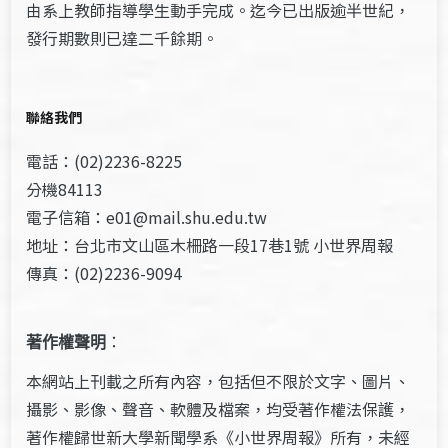
由系上教師指導學生動手完成。迄今已出版逾半世紀，
發行期數則已達二千餘期。
聯絡我們
電話：(02)2236-8225
分機84113
電子信箱：e01@mail.shu.edu.tw
地址：台北市文山區木柵路一段17巷1號 小世界周報
傳真：(02)2236-9094
著作權聲明
：
本網站上刊載之所有內容，包括但不限於文字、圖片、
攝影、影像、聲音、軟體及檔案，均受著作權法保護，
著作權歸世新大學新聞學系《小世界周報》所有，未經