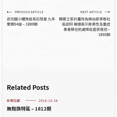
文
PREVIOUS ARTICLE
NEXT ARTICLE
武功國小體育組長石恒星 九年
關愛之家計畫改為婦幼部爭取社
章
奪獎94座 – 1889期
區認同 楊捷表示將男性及重症
患者移往他處降低居民惶恐 –
導
1890期
覽
Related Posts
新聞回顧
2016-10-26
無殼族特區 – 1812期