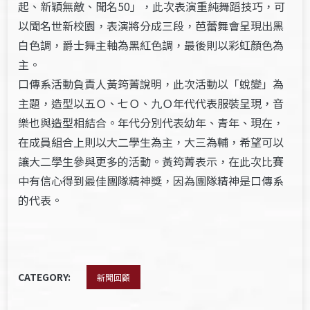
起、新穎無敵、聞名50」，此次表演重純舞蹈技巧，可
以聞名世新校園，表演將分成三段，芭蕾舞會呈現出黑
白色調，爵士舞主軸為黑紅色調，最後則以彩虹顏色為
主。
口傳系活動負責人黃筠菁說明，此次活動以「蛻變」為
主題，造型以五Ｏ、七Ｏ、九Ｏ年代代表服裝呈現，音
樂也與造型相結合。年代分別代表幼年、青年、現在，
在成員組合上則以大二學生為主，大三為輔，希望可以
讓大二學生參與更多的活動。黃筠菁表示，在此次比賽
中有信心得到最佳團隊精神獎，因為團隊精神是口傳系
的代表。
CATEGORY:
新聞回顧