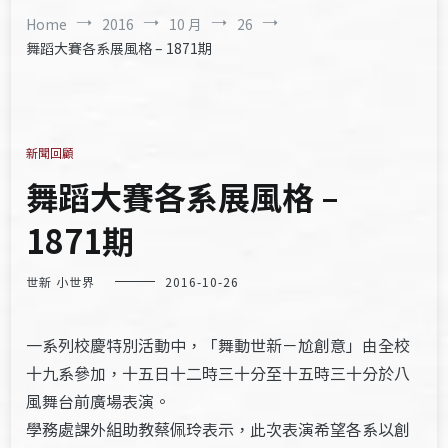
Home
2016
10 月
26
舞蹈大賽各系展風格 – 1871期
新聞回顧
舞蹈大賽各系展風格 –
1871期
世新 小世界
2016-10-26
一系列校慶特別活動中，「舞動世新－尬創意」由全校
十九系參加，十五日十二時三十分至十五時三十分於八
風舞台前廣場表演。
學務處課外組助教蔡佩玲表示，此次表演希望各系以創