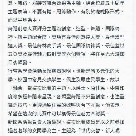
意、舞蹈、服裝等舞台效果為主軸，結合校慶五十周年
主題表演，不要有拋、甩等動作，有別於啦啦隊形式，
而以平地為主。
舞蹈創意大賽評分主題為創意、造型、舞蹈、團隊精
神、與主題配合度，獎項有最佳創意達人獎、最佳造型
達人獎、最佳舞林高手獎、最佳團隊精神獎、最佳蓋世
五Ｏ獎及最佳魅力四射獎等六個獎項，將在星光大道節
目後頒發。
行管系學會活動長賴慈賢說明，世新是所多元化的大
學，校園中常見交換學生、僑生及原住民學生，故以
「融合」當這次比賽的主題，以爵士、原住民、中東印
度等多種舞蹈來呈現，各類型舞蹈不只重創意，也注重
舞蹈技巧，更透過原住民的歡呼與台下互動。他表示，
希望在這次的比賽中可以獲得最佳魅力四射獎。
新聞系活動負責人羅瑀說，這次比賽成員是以之前參加
過啦啦隊的女同學為主。主題為「世代交替、新人崛