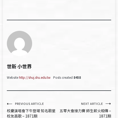
世新 小世界
Website
http://shuj.shu.edu.tw
Posts created
8458
文
PREVIOUS ARTICLE
NEXT ARTICLE
校慶演唱會下午登場 知名歌星
五零大會接力賽 師生薪火相傳 –
章
校友高歌 – 1871期
1871期