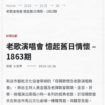
Home
2016
10 月
26
老歌演唱會 憶起舊日情懷 – 1863期
新聞回顧
老歌演唱會 憶起舊日情懷 –
1863期
世新 小世界
2016-10-26
新店市藝術文化協會舉辦的「母親節懷念老歌演唱晚
會」，將由主持人黃金蓮及老牌歌星關聰、金澎、貝
蒂，搭檔演出兩個小時一系列的經典老歌，於母親節當
天在新店市馬公文化劇場一樓體育館，與聽眾見面。