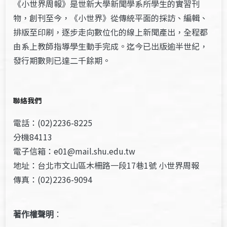
《小世界周報》是世新大學新聞學系所學生的實習刊
物，創刊至今，《小世界》從傳統平面的採訪、編輯、
排版至印刷，逐步走向數位化的線上新聞產出，全程都
由系上教師指導學生動手完成。迄今已出版逾半世紀，
發行期數則已達二千餘期。
聯絡我們
電話：(02)2236-8225
分機84113
電子信箱：e01@mail.shu.edu.tw
地址：台北市文山區木柵路一段17巷1號 小世界周報
傳真：(02)2236-9094
著作權聲明
：