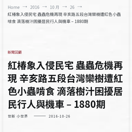
Home
2016
10 月
26
紅椿象入侵民宅 蟲蟲危機再現 辛亥路五段台灣欒樹遭紅色小蟲
啃食 滴落樹汁困擾居民行人與機車 – 1880期
新聞回顧
紅椿象入侵民宅 蟲蟲危機再
現 辛亥路五段台灣欒樹遭紅
色小蟲啃食 滴落樹汁困擾居
民行人與機車 – 1880期
世新 小世界
2016-10-26