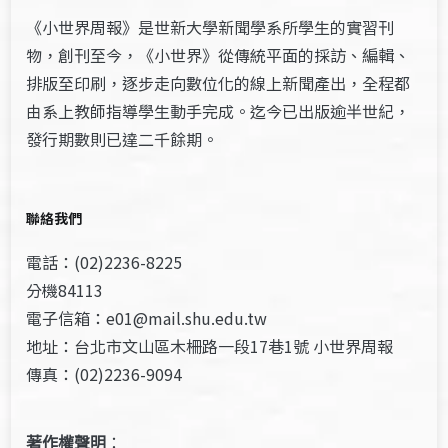
《小世界周報》是世新大學新聞學系所學生的實習刊
物，創刊至今，《小世界》從傳統平面的採訪、編輯、
排版至印刷，逐步走向數位化的線上新聞產出，全程都
由系上教師指導學生動手完成。迄今已出版逾半世紀，
發行期數則已達二千餘期。
聯絡我們
電話：(02)2236-8225
分機84113
電子信箱：e01@mail.shu.edu.tw
地址：台北市文山區木柵路一段17巷1號 小世界周報
傳真：(02)2236-9094
著作權聲明
：