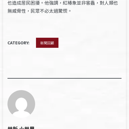
也造成居民困擾。他強調，紅椿象並非害蟲，對人類也
無威脅性，民眾不必太過驚慌。
CATEGORY:
新聞回顧
世新 小世界