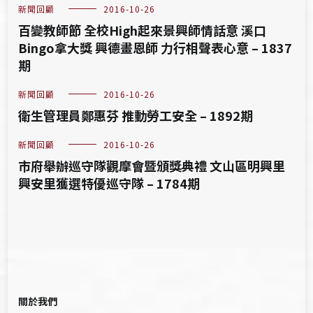
新聞回顧
2016-10-26
百變教師節 全校High起來景興師情話意 溪口
Bingo拿大獎 興德畫恩師 力行相聲表心意 – 1837
期
新聞回顧
2016-10-26
衛生管理員鄭惠芬 推動勞工安全 – 1892期
新聞回顧
2016-10-26
市府舉辦巡守隊觀摩會暨頒獎典禮 文山區明興里
興安里獲選特優巡守隊 – 1784期
關於我們