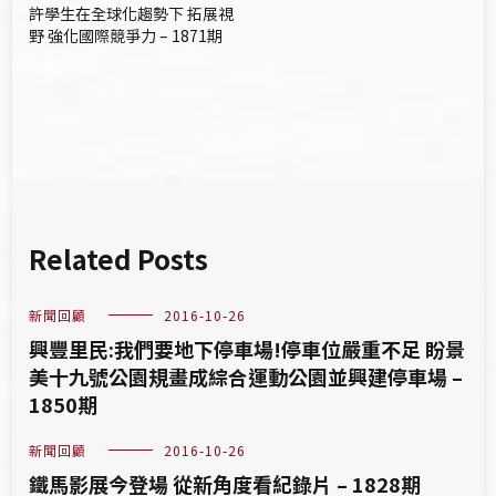
許學生在全球化趨勢下 拓展視
導
野 強化國際競爭力 – 1871期
覽
Related Posts
新聞回顧
2016-10-26
興豐里民:我們要地下停車場!停車位嚴重不足 盼景
美十九號公園規畫成綜合運動公園並興建停車場 –
1850期
新聞回顧
2016-10-26
鐵馬影展今登場 從新角度看紀錄片 – 1828期