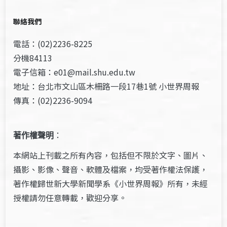
聯絡我們
電話：(02)2236-8225
分機84113
電子信箱：e01@mail.shu.edu.tw
地址：台北市文山區木柵路一段17巷1號 小世界周報
傳真：(02)2236-9094
著作權聲明
：
本網站上刊載之所有內容，包括但不限於文字、圖片、
攝影、影像、聲音、軟體及檔案，均受著作權法保護，
著作權歸世新大學新聞學系《小世界周報》所有，未經
授權請勿任意轉載，歡迎分享。