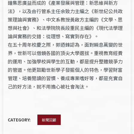
鐘集思廣益而成的《產業發展與管理：新思維與新方
法》，以及由行管系主任余致力主編之《新世紀公共政
策理論與實務》、中文系教授黃啟方主編的《文學、思
想與社會》、和法學院院長段重民主編的《現代法學理
論與實務的交錯：從理想、寫實到存在》。
在五十周年校慶之際，郭迺鋒認為，面對瞬息萬變的世
界，世新可以借鏡各國的頂尖大學選拔。重視教育經費
的運用、加強學校與學生的互動，都是提升整體競爭力
的管道。他更鼓勵世新學子發掘個人的特色，學習財富
管理、培養閱讀的習慣、養成專業嗜好等，都是充實自
己的好方法，就不用擔心被社會淘汰。
CATEGORY:
新聞回顧