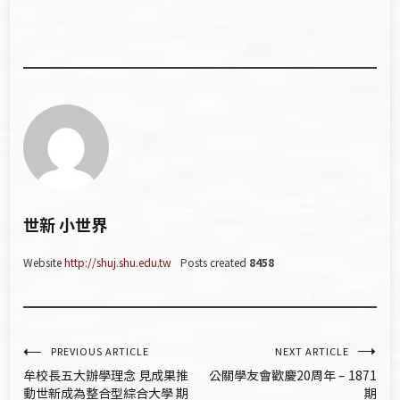
世新 小世界
Website
http://shuj.shu.edu.tw
Posts created
8458
文
PREVIOUS ARTICLE
NEXT ARTICLE
牟校長五大辦學理念 見成果推
公關學友會歡慶20周年 – 1871
章
動世新成為整合型綜合大學 期
期