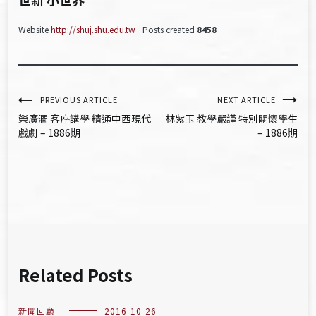
Website
http://shuj.shu.edu.tw
Posts created
8458
文
PREVIOUS ARTICLE
NEXT ARTICLE
榮廣潤 客座講學 精通中西現代
林紫玉 教學嚴謹 特別關懷學生
章
戲劇 – 1886期
– 1886期
導
覽
Related Posts
新聞回顧
2016-10-26