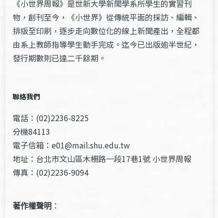
《小世界周報》是世新大學新聞學系所學生的實習刊
物，創刊至今，《小世界》從傳統平面的採訪、編輯、
排版至印刷，逐步走向數位化的線上新聞產出，全程都
由系上教師指導學生動手完成。迄今已出版逾半世紀，
發行期數則已達二千餘期。
聯絡我們
電話：(02)2236-8225
分機84113
電子信箱：e01@mail.shu.edu.tw
地址：台北市文山區木柵路一段17巷1號 小世界周報
傳真：(02)2236-9094
著作權聲明
：