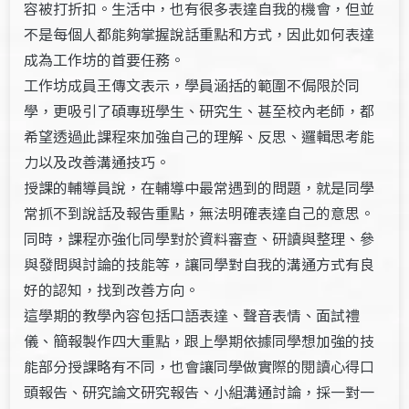
容被打折扣。生活中，也有很多表達自我的機會，但並
不是每個人都能夠掌握說話重點和方式，因此如何表達
成為工作坊的首要任務。
工作坊成員王傳文表示，學員涵括的範圍不侷限於同
學，更吸引了碩專班學生、研究生、甚至校內老師，都
希望透過此課程來加強自己的理解、反思、邏輯思考能
力以及改善溝通技巧。
授課的輔導員說，在輔導中最常遇到的問題，就是同學
常抓不到說話及報告重點，無法明確表達自己的意思。
同時，課程亦強化同學對於資料審查、研讀與整理、參
與發問與討論的技能等，讓同學對自我的溝通方式有良
好的認知，找到改善方向。
這學期的教學內容包括口語表達、聲音表情、面試禮
儀、簡報製作四大重點，跟上學期依據同學想加強的技
能部分授課略有不同，也會讓同學做實際的閱讀心得口
頭報告、研究論文研究報告、小組溝通討論，採一對一