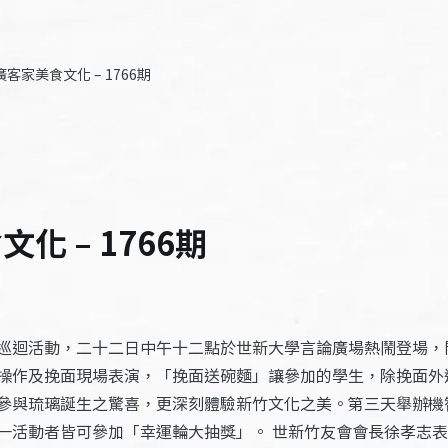
客家美食文化 – 1766期
化 – 1766期
巡迴活動，二十二日中午十二點於世新大學言論廣場熱鬧登場，
操作及挽面現場表演，「挽面送碗麵」讓參加的學生，除挽面外
參與琉璃誕生之驚喜，更深刻體驗新竹文化之美。第三天舉辦機
一活動者皆可參加「幸運輪大抽獎」。 世新竹友會會長徐孝志