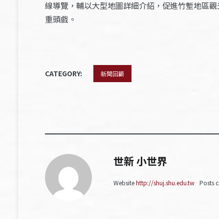
線導覽，輔以大型地圖詳細介紹，促進竹塹地區觀
重頭戲。
CATEGORY:
新聞回顧
世新 小世界
Website
http://shuj.shu.edu.tw
Posts c