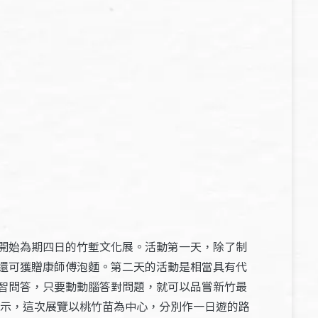
開始為期四日的竹塹文化展。活動第一天，除了制
還可獲贈康師傅泡麵。第二天的活動是相當具有代
智問答，只要動動腦答對問題，就可以品嘗新竹最
表示，這次展覽以桃竹苗為中心，分別作一日遊的路