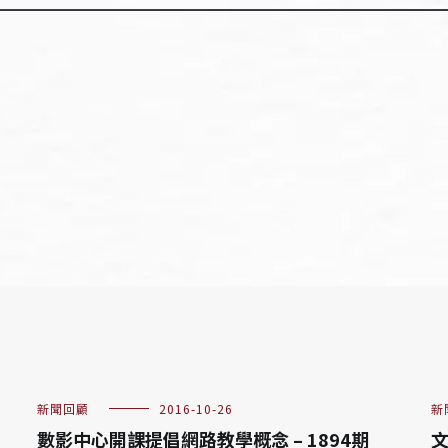
新聞回顧
2016-10-26
新
數影中心開課提倡網路教學概念 – 1894期
文