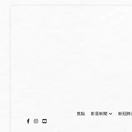
Skip
to
content
焦點
影音新聞
新冠肺