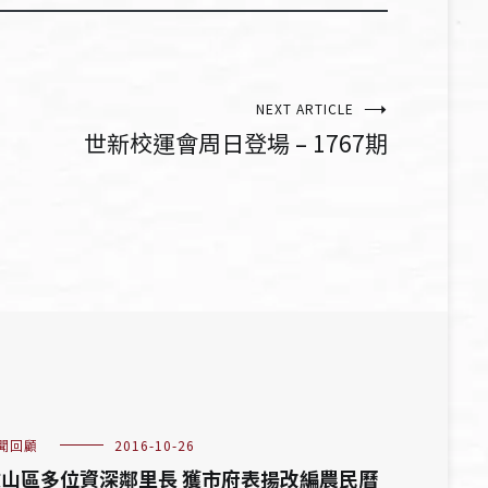
NEXT ARTICLE
世新校運會周日登場 – 1767期
聞回顧
2016-10-26
山區多位資深鄰里長 獲市府表揚改編農民曆