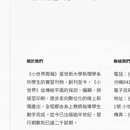
關於我們
聯絡我們
《小世界周報》是世新大學新聞學系
電話：(0
所學生的實習刊物，創刊至今，《小
分機841
世界》從傳統平面的採訪、編輯、排
電子信箱：
版至印刷，逐步走向數位化的線上新
地址：
聞產出，全程都由系上教師指導學生
1號 小
動手完成。迄今已出版逾半世紀，發
傳真：(0
行期數則已達二千餘期。