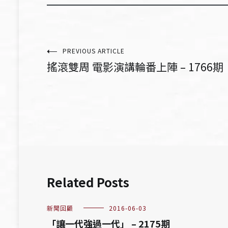
文
PREVIOUS ARTICLE
搖滾雙周 電影演講輪番上陣 – 1766期
章
導
覽
Related Posts
新聞回顧
2016-06-03
「讓一代強過一代」 – 2175期