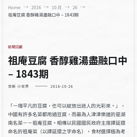
Home
2016
10 月
26
祖庵豆腐 香醇雞湯盡融口中 – 1843期
新聞回顧
祖庵豆腐 香醇雞湯盡融口中
– 1843期
世新 小世界
2016-10-26
「一塊平凡的豆腐，也可以綻放出迷人的光彩來。」，
中國有許多名菜都用過豆腐，而最為人津津樂道的是湖
南名菜－－祖庵豆腐。相傳以民國國民政府主席譚延獧
命名的祖庵菜（以譚延獧之字命名），食材選擇極為考