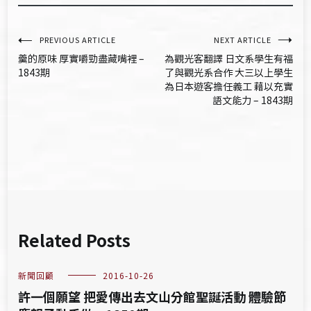
文
PREVIOUS ARTICLE
NEXT ARTICLE
羹的原味 厚實嚼勁盡藏嘴裡 –
為觀光客翻譯 日文系學生有福
章
1843期
了與觀光系合作 大三以上學生
為日本遊客擔任義工 藉以充實
導
語文能力 – 1843期
覽
Related Posts
新聞回顧
2016-10-26
許一個願望 把愛傳出去文山分館聖誕活動 體驗節