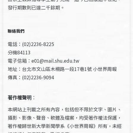
發行期數則已達二千餘期。
聯絡我們
電話：(02)2236-8225
分機84113
電子信箱：e01@mail.shu.edu.tw
地址：台北市文山區木柵路一段17巷1號 小世界周報
傳真：(02)2236-9094
著作權聲明
：
本網站上刊載之所有內容，包括但不限於文字、圖片、
攝影、影像、聲音、軟體及檔案，均受著作權法保護，
著作權歸世新大學新聞學系《小世界周報》所有，未經