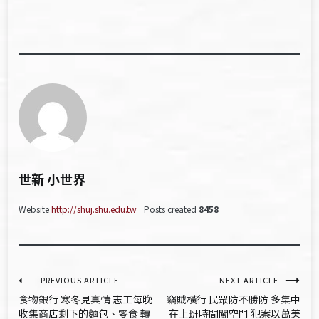
世新 小世界
Website
http://shuj.shu.edu.tw
Posts created
8458
文
PREVIOUS ARTICLE
NEXT ARTICLE
食物銀行 寒冬見真情 志工每晚
竊賊橫行 民眾防不勝防 多集中
章
收集商店剩下的麵包、零食 轉
在上班時間闖空門 犯案以萬美