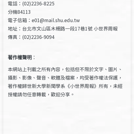
電話：(02)2236-8225
分機84113
電子信箱：e01@mail.shu.edu.tw
地址：台北市文山區木柵路一段17巷1號 小世界周報
傳真：(02)2236-9094
著作權聲明
：
本網站上刊載之所有內容，包括但不限於文字、圖片、
攝影、影像、聲音、軟體及檔案，均受著作權法保護，
著作權歸世新大學新聞學系《小世界周報》所有，未經
授權請勿任意轉載，歡迎分享。