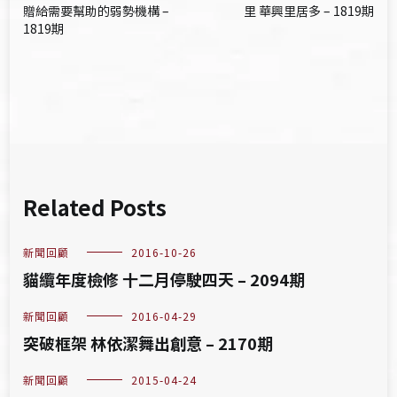
贈給需要幫助的弱勢機構 –
里 華興里居多 – 1819期
導
1819期
覽
Related Posts
新聞回顧
2016-10-26
貓纜年度檢修 十二月停駛四天 – 2094期
新聞回顧
2016-04-29
突破框架 林依潔舞出創意 – 2170期
新聞回顧
2015-04-24