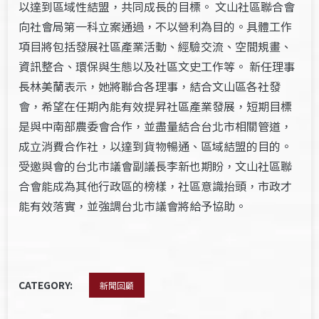
以達到區域性結盟，共同成長的目標。 文山社區聯合會
向社會局第一科立案通過，不以營利為目的。具體工作
項目將包括發展社區產業活動、經驗交流、空間規畫、
資訊整合、環保與生態以及社區文史工作等。 新任理事
長林美蘭表示，她將聯合各理事，結合文山區各社發
會，希望在任期內能有效提昇社區產業發展，短期目標
是與中南部農委會合作，並盡量結合台北市相關管道，
成立消費合作社，以達到貨物暢通、區域結盟的目的。
受邀與會的台北市議會副議長李新也期盼，文山社區聯
合會能成為其他行政區的榜樣，社區意識抬頭，市政才
能有效落實，並強調台北市議會將給予協助。
CATEGORY:
新聞回顧