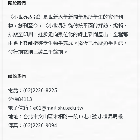
關於我們
《小世界周報》是世新大學新聞學系所學生的實習刊
物，創刊至今，《小世界》從傳統平面的採訪、編輯、
排版至印刷，逐步走向數位化的線上新聞產出，全程都
由系上教師指導學生動手完成。迄今已出版逾半世紀，
發行期數則已達二千餘期。
聯絡我們
電話：(02)2236-8225
分機84113
電子信箱：e01@mail.shu.edu.tw
地址：台北市文山區木柵路一段17巷1號 小世界周報
傳真：(02)2236-9094