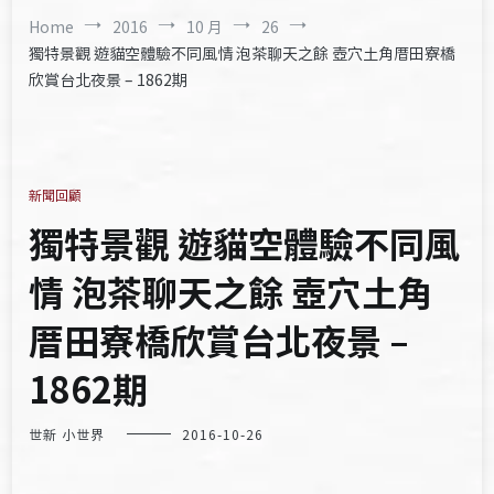
Home
2016
10 月
26
獨特景觀 遊貓空體驗不同風情 泡茶聊天之餘 壺穴土角厝田寮橋
欣賞台北夜景 – 1862期
新聞回顧
獨特景觀 遊貓空體驗不同風
情 泡茶聊天之餘 壺穴土角
厝田寮橋欣賞台北夜景 –
1862期
世新 小世界
2016-10-26