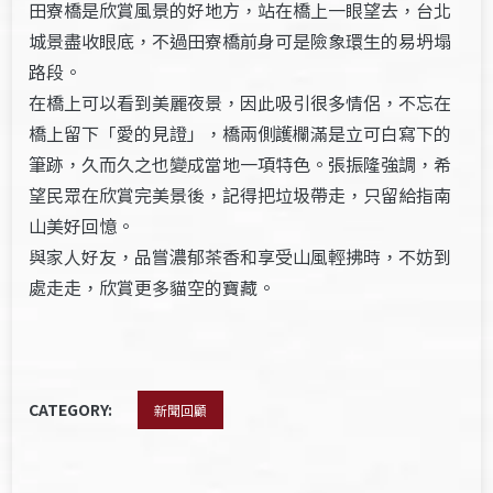
田寮橋是欣賞風景的好地方，站在橋上一眼望去，台北
城景盡收眼底，不過田寮橋前身可是險象環生的易坍塌
路段。
在橋上可以看到美麗夜景，因此吸引很多情侶，不忘在
橋上留下「愛的見證」，橋兩側護欄滿是立可白寫下的
筆跡，久而久之也變成當地一項特色。張振隆強調，希
望民眾在欣賞完美景後，記得把垃圾帶走，只留給指南
山美好回憶。
與家人好友，品嘗濃郁茶香和享受山風輕拂時，不妨到
處走走，欣賞更多貓空的寶藏。
CATEGORY:
新聞回顧