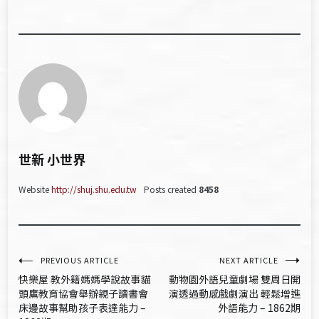
世新 小世界
Website
http://shuj.shu.edu.tw
Posts created
8458
文
PREVIOUS ARTICLE
NEXT ARTICLE
快樂屋 教外籍媽媽學說故事貓
動物園外語兒童劇場 雙周日開
章
頭鷹教育協會舉辦親子讀書會
演透過動感戲劇演出 輕鬆增進
床邊故事幫助孩子表達能力 –
外語能力 – 1862期
導